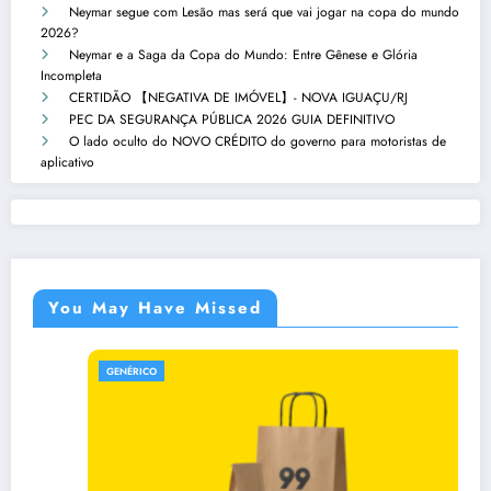
Neymar segue com Lesão mas será que vai jogar na copa do mundo
2026?
Neymar e a Saga da Copa do Mundo: Entre Gênese e Glória
Incompleta
CERTIDÃO 【NEGATIVA DE IMÓVEL】- NOVA IGUAÇU/RJ
PEC DA SEGURANÇA PÚBLICA 2026 GUIA DEFINITIVO
O lado oculto do NOVO CRÉDITO do governo para motoristas de
aplicativo
You May Have Missed
GENÉRICO