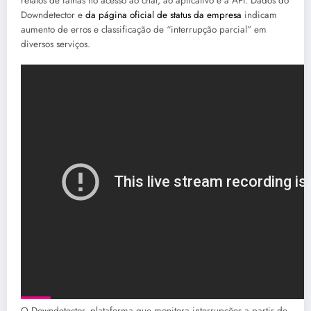
relatos de falhas no acesso ao chat, ao aplicativo e à API. Dados do
Downdetector e
da página oficial de status da empresa
indicam
aumento de erros e classificação de “interrupção parcial” em
diversos serviços.
O Downdetector, plataforma que monitora interrupções a partir de