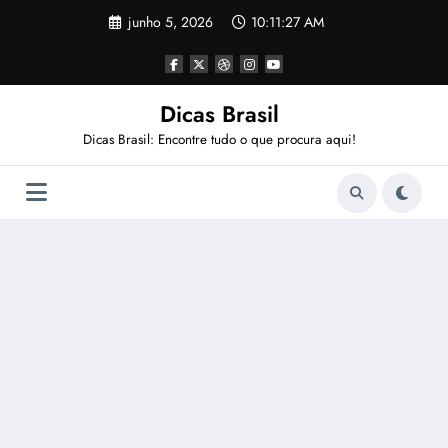
Pular
junho 5, 2026
10:11:28 AM
para
o
conteúdo
Dicas Brasil
Dicas Brasil: Encontre tudo o que procura aqui!