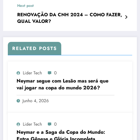
Next post
RENOVAÇÃO DA CNH 2024 – COMO FAZER,
QUAL VALOR?
RELATED POSTS
Lider Tech
0
Neymar segue com Lesão mas será que
vai jogar na copa do mundo 2026?
Junho 4, 2026
Lider Tech
0
Neymar e a Saga da Copa do Mundo:
Entre Gênese e Glória Incompleta