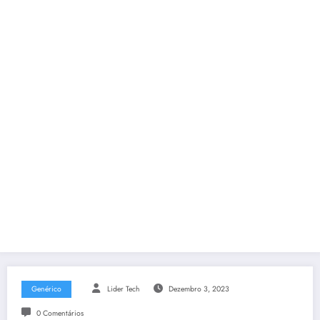
Genérico
Lider Tech
Dezembro 3, 2023
0 Comentários