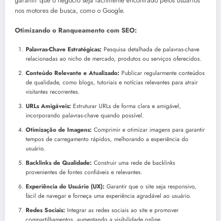
garantir que o negócio seja facilmente encontrado pelos usuários
nos motores de busca, como o Google.
Otimizando o Ranqueamento com SEO:
Palavras-Chave Estratégicas:
Pesquisa detalhada de palavras-chave
relacionadas ao nicho de mercado, produtos ou serviços oferecidos.
Conteúdo Relevante e Atualizado:
Publicar regularmente conteúdos
de qualidade, como blogs, tutoriais e notícias relevantes para atrair
visitantes recorrentes.
URLs Amigáveis:
Estruturar URLs de forma clara e amigável,
incorporando palavras-chave quando possível.
Otimização de Imagens:
Comprimir e otimizar imagens para garantir
tempos de carregamento rápidos, melhorando a experiência do
usuário.
Backlinks de Qualidade:
Construir uma rede de backlinks
provenientes de fontes confiáveis e relevantes.
Experiência do Usuário (UX):
Garantir que o site seja responsivo,
fácil de navegar e forneça uma experiência agradável ao usuário.
Redes Sociais:
Integrar as redes sociais ao site e promover
compartilhamentos, aumentando a visibilidade online.