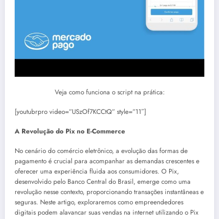
Veja como funciona o script na prática:
[youtubrpro video=”USzOf7KCCtQ” style=”11″]
A Revolução do Pix no E-Commerce
No cenário do comércio eletrônico, a evolução das formas de
pagamento é crucial para acompanhar as demandas crescentes e
oferecer uma experiência fluida aos consumidores. O Pix,
desenvolvido pelo Banco Central do Brasil, emerge como uma
revolução nesse contexto, proporcionando transações instantâneas e
seguras. Neste artigo, exploraremos como empreendedores
digitais podem alavancar suas vendas na internet utilizando o Pix