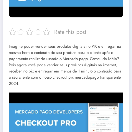
Rate this post
Imagine poder vender seus produtos digitais no PIX e entregar na
mesma hora o conteúdo do seu produto para o cliente após o
pagamento realizado usando o Mercado pago. Gostou da idéia?
Pois agora você pode vender seus produtos digitais na internet,
receber no pix e entregar em menos de 1 minuto o conteúdo para
o seu cliente com o nosso checkout pix mercadopago transparente
2024.