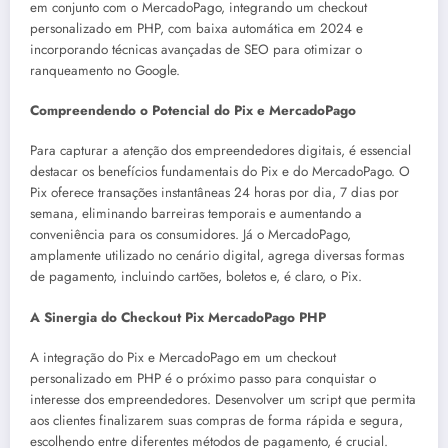
em conjunto com o MercadoPago, integrando um checkout
personalizado em PHP, com baixa automática em 2024 e
incorporando técnicas avançadas de SEO para otimizar o
ranqueamento no Google.
Compreendendo o Potencial do Pix e MercadoPago
Para capturar a atenção dos empreendedores digitais, é essencial
destacar os benefícios fundamentais do Pix e do MercadoPago. O
Pix oferece transações instantâneas 24 horas por dia, 7 dias por
semana, eliminando barreiras temporais e aumentando a
conveniência para os consumidores. Já o MercadoPago,
amplamente utilizado no cenário digital, agrega diversas formas
de pagamento, incluindo cartões, boletos e, é claro, o Pix.
A Sinergia do Checkout Pix MercadoPago PHP
A integração do Pix e MercadoPago em um checkout
personalizado em PHP é o próximo passo para conquistar o
interesse dos empreendedores. Desenvolver um script que permita
aos clientes finalizarem suas compras de forma rápida e segura,
escolhendo entre diferentes métodos de pagamento, é crucial.