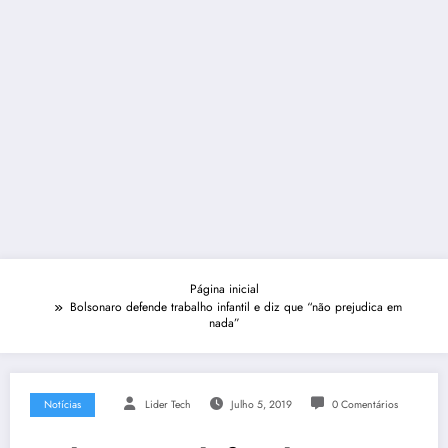
Página inicial
Bolsonaro defende trabalho infantil e diz que “não prejudica em
nada”
Notícias
Lider Tech
Julho 5, 2019
0 Comentários