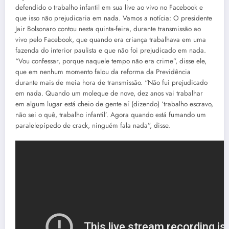
defendido o trabalho infantil em sua live ao vivo no Facebook e
que isso não prejudicaria em nada. Vamos a notícia: O presidente
Jair Bolsonaro contou nesta quinta-feira, durante transmissão ao
vivo pelo Facebook, que quando era criança trabalhava em uma
fazenda do interior paulista e que não foi prejudicado em nada.
“Vou confessar, porque naquele tempo não era crime”, disse ele,
que em nenhum momento falou da reforma da Previdência
durante mais de meia hora de transmissão. “Não fui prejudicado
em nada. Quando um moleque de nove, dez anos vai trabalhar
em algum lugar está cheio de gente aí (dizendo) ‘trabalho escravo,
não sei o quê, trabalho infantil’. Agora quando está fumando um
paralelepípedo de crack, ninguém fala nada”, disse.