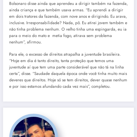
Bolsonaro disse ainda que aprendeu a dirigir também na fazenda,
ainda criança e que também usava armas. “Eu aprendi a dirigir
em dois tratores da fazenda, com nove anos e dirigindo. Eu arava,
inclusive. Irresponsabilidade? Nada, pô. Eu atirei jovem também e
não tinha problema nenhum. O velho tinha uma espingarda, eu ia
para o meio do mato e metia fogo, atirava sem problema
nenhum”, afirmou.
Para ele, o excesso de direitos atrapalha a juventude brasileira.
“Hoje em dia é tanto direito, tanta proteção que temos uma
juventude aí que tem uma parte considerável que não tá na linha
certa”, disse. “Saudade daquela época onde você tinha muito mais
deveres que direitos. Hoje só se tem direitos, dever quase nenhum
e por isso estamos afundando cada vez mais”, completou.