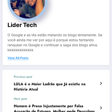
Lider Tech
O Google e as IAs estão matando os blogs lentamente. Se
você ainda me ver por aqui é porque estou tentando
ranquear no Google e continuar a saga dos blogs ativa.
kkkkkkkkkkkkk
View All Posts
Previous post
LULA é o Maior Ladrão que Já existiu na
História Atual
Next post
Homem é Preso Injustamente por Falsa
Acusação de Estupro, Mulher pede Desculpas