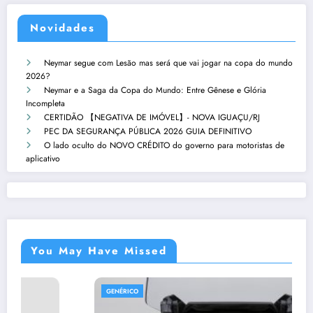
Novidades
Neymar segue com Lesão mas será que vai jogar na copa do mundo
2026?
Neymar e a Saga da Copa do Mundo: Entre Gênese e Glória
Incompleta
CERTIDÃO 【NEGATIVA DE IMÓVEL】- NOVA IGUAÇU/RJ
PEC DA SEGURANÇA PÚBLICA 2026 GUIA DEFINITIVO
O lado oculto do NOVO CRÉDITO do governo para motoristas de
aplicativo
You May Have Missed
GENÉRICO