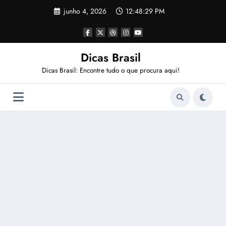
Pular
junho 4, 2026
12:48:30 PM
para
o
conteúdo
Dicas Brasil
Dicas Brasil: Encontre tudo o que procura aqui!