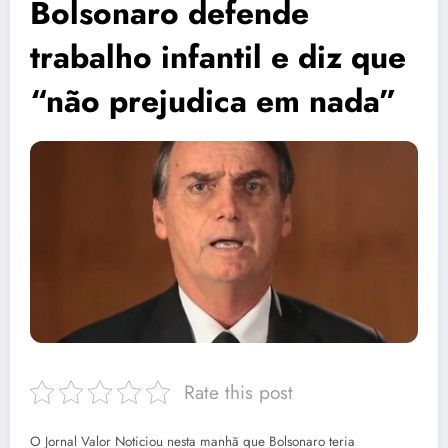
Bolsonaro defende
trabalho infantil e diz que
“não prejudica em nada”
Rate this post
O Jornal Valor Noticiou nesta manhã que Bolsonaro teria