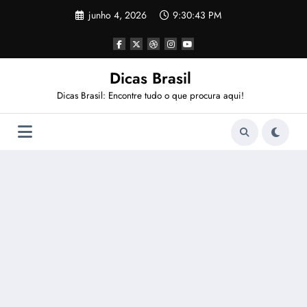
Pular
junho 4, 2026
9:30:43 PM
para
o
conteúdo
Dicas Brasil
Dicas Brasil: Encontre tudo o que procura aqui!