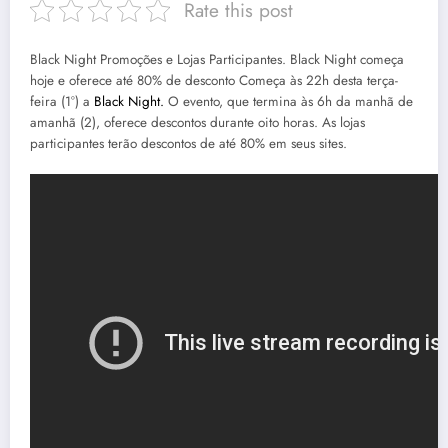
Rate this post
Black Night Promoções e Lojas Participantes. Black Night começa
hoje e oferece até 80% de desconto Começa às 22h desta terça-
feira (1°) a
Black Night.
O evento, que termina às 6h da manhã de
amanhã (2), oferece descontos durante oito horas. As lojas
participantes terão descontos de até 80% em seus sites.