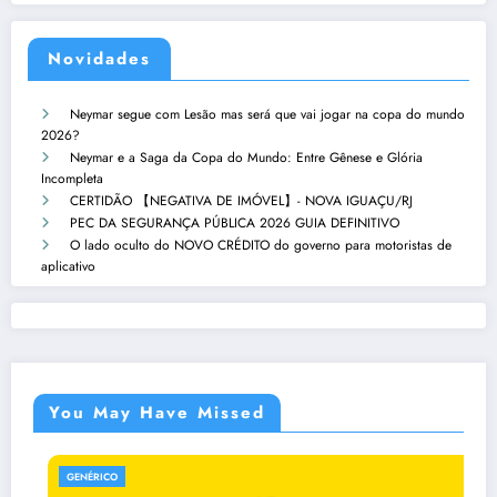
Novidades
Neymar segue com Lesão mas será que vai jogar na copa do mundo
2026?
Neymar e a Saga da Copa do Mundo: Entre Gênese e Glória
Incompleta
CERTIDÃO 【NEGATIVA DE IMÓVEL】- NOVA IGUAÇU/RJ
PEC DA SEGURANÇA PÚBLICA 2026 GUIA DEFINITIVO
O lado oculto do NOVO CRÉDITO do governo para motoristas de
aplicativo
You May Have Missed
RICO
GENÉRI