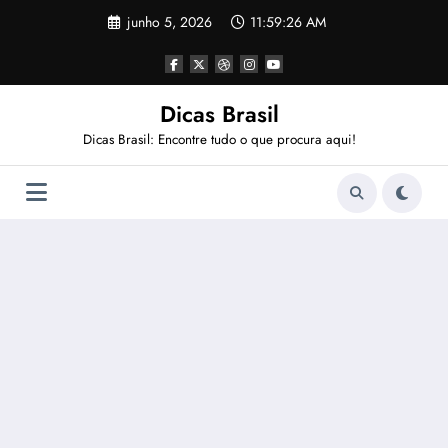
Pular
junho 5, 2026
11:59:27 AM
para
o
conteúdo
Dicas Brasil
Dicas Brasil: Encontre tudo o que procura aqui!