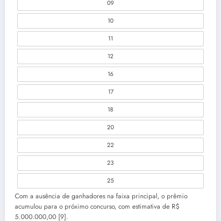
09
10
11
12
16
17
18
20
22
23
25
Com a ausência de ganhadores na faixa principal, o prêmio
acumulou para o próximo concurso, com estimativa de R$
5.000.000,00 [9].