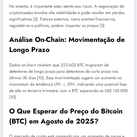
No entanto, é importante estar atento aos riscos. A negociação de
criptomoedas envolve alta volatilidade e pode resultar em perdas
significativas [3]. Fatores externos, como eventos financeiros,
regulatórios e políticos, podem impactar os preços [3].
Análise On-Chain: Movimentação de
Longo Prazo
Dados on-chain revelam que 223.602 BTC migraram de
detentores de longo prazo para detentores de curto prazo nos
últimos 30 dias [10]. Essa movimentação sugere um aumento no
momentum da tendência LTH → STH, indicando uma possível fase
de alta no terceiro trimestre, com o BTC superando os US$ 135.000
[10].
O Que Esperar do Preço do Bitcoin
(BTC) em Agosto de 2025?
O mercado de cripto está passando por um momento de pausa e