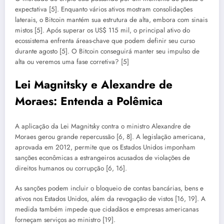
expectativa [5]. Enquanto vários ativos mostram consolidações
laterais, o Bitcoin mantém sua estrutura de alta, embora com sinais
mistos [5]. Após superar os US$ 115 mil, o principal ativo do
ecossistema enfrenta áreas-chave que podem definir seu curso
durante agosto [5]. O Bitcoin conseguirá manter seu impulso de
alta ou veremos uma fase corretiva? [5]
Lei Magnitsky e Alexandre de
Moraes: Entenda a Polêmica
A aplicação da Lei Magnitsky contra o ministro Alexandre de
Moraes gerou grande repercussão [6, 8]. A legislação americana,
aprovada em 2012, permite que os Estados Unidos imponham
sanções econômicas a estrangeiros acusados de violações de
direitos humanos ou corrupção [6, 16].
As sanções podem incluir o bloqueio de contas bancárias, bens e
ativos nos Estados Unidos, além da revogação de vistos [16, 19]. A
medida também impede que cidadãos e empresas americanas
forneçam serviços ao ministro [19].