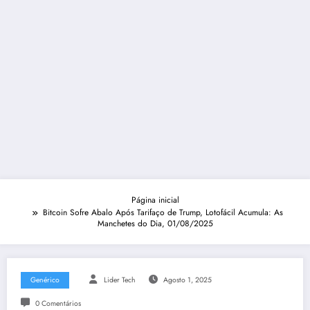
Página inicial
Bitcoin Sofre Abalo Após Tarifaço de Trump, Lotofácil Acumula: As
Manchetes do Dia, 01/08/2025
Genérico
Lider Tech
Agosto 1, 2025
0 Comentários