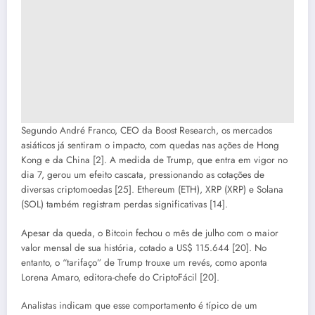
Segundo André Franco, CEO da Boost Research, os mercados
asiáticos já sentiram o impacto, com quedas nas ações de Hong
Kong e da China [2]. A medida de Trump, que entra em vigor no
dia 7, gerou um efeito cascata, pressionando as cotações de
diversas criptomoedas [25]. Ethereum (ETH), XRP (XRP) e Solana
(SOL) também registram perdas significativas [14].
Apesar da queda, o Bitcoin fechou o mês de julho com o maior
valor mensal de sua história, cotado a US$ 115.644 [20]. No
entanto, o “tarifaço” de Trump trouxe um revés, como aponta
Lorena Amaro, editora-chefe do CriptoFácil [20].
Analistas indicam que esse comportamento é típico de um