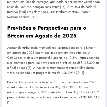
mercado em fase de correção, que pode experimentar volatilidade
antes de uma recuperação consistente [14]. A cautela do Federal
Reserve (Fed) em relação aos juros também contribui para a
aversão ao risco [14].
Previsões e Perspectivas para o
Bitcoin em Agosto de 2025
Apesar da turbulência momentânea, as previsões para o Bitcoin
em agosto de 2025 são mistas, mas com um viés otimista. A
CoinCodex projeta um possível aumento de 12,5%, impulsionando
a criptomoeda para um novo recorde histórico de US$ 133.300 até
o final do mês [3]. A Wallet Investor também compartilha dessa
visão, estimando um preço máximo de US$ 129.490 [3].
De acordo com a análise técnica dos preços esperados em 2025,
o custo mínimo do Bitcoin será de US$ 100.338,53. O nível
máximo que o preço do BTC pode atingir é de US$ 120.991,77. O
preço médio de negociação é esperado em torno de US$ 141.645
[1].