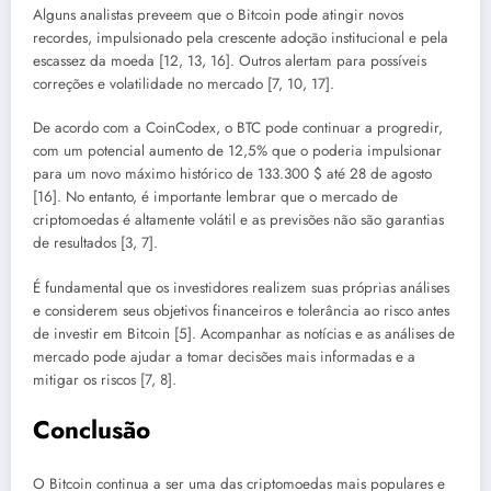
Alguns analistas preveem que o Bitcoin pode atingir novos
recordes, impulsionado pela crescente adoção institucional e pela
escassez da moeda [12, 13, 16]. Outros alertam para possíveis
correções e volatilidade no mercado [7, 10, 17].
De acordo com a CoinCodex, o BTC pode continuar a progredir,
com um potencial aumento de 12,5% que o poderia impulsionar
para um novo máximo histórico de 133.300 $ até 28 de agosto
[16]. No entanto, é importante lembrar que o mercado de
criptomoedas é altamente volátil e as previsões não são garantias
de resultados [3, 7].
É fundamental que os investidores realizem suas próprias análises
e considerem seus objetivos financeiros e tolerância ao risco antes
de investir em Bitcoin [5]. Acompanhar as notícias e as análises de
mercado pode ajudar a tomar decisões mais informadas e a
mitigar os riscos [7, 8].
Conclusão
O Bitcoin continua a ser uma das criptomoedas mais populares e