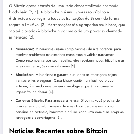
O Bitcoin opera através de uma rede descentralizada chamada
blockchain [2, 4]. A blockchain é um livro-razão público e
distribuído que registra todas as transações de Bitcoin de forma
segura e imutável [2]. As transações são agrupadas em blocos, que
são adicionados à blockchain por meio de um processo chamado
mineração [2].
Mineração:
Mineradores usam computadores de alta potência para
resolver problemas matemáticos complexos e validar transações.
Como recompensa por seu trabalho, eles recebem novos bitcoins e as
taxas das transações que validaram [2].
Blockchain:
A blockchain garante que todas as transações sejam
transparentes e seguras. Cada bloco contém um hash do bloco
anterior, formando uma cadeia cronológica que é praticamente
impossível de alterar [4].
Carteiras Bitcoin:
Para armazenar e usar Bitcoins, você precisa de
uma carteira digital. Existem diferentes tipos de carteiras, como
carteiras de software, hardware e online, cada uma com suas próprias
vantagens e desvantagens [6].
Notícias Recentes sobre Bitcoin