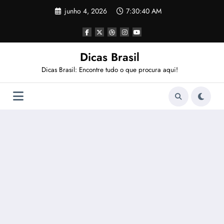
Pular
junho 4, 2026
7:30:40 AM
para
o
conteúdo
Dicas Brasil
Dicas Brasil: Encontre tudo o que procura aqui!