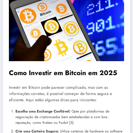
Como Investir em Bitcoin em 2025
Investir em Bitcoin pode parecer complicado, mas com as
informações corretas, é possível começar de forma segura e
eficiente. Aqui estão algumas dicas para iniciantes:
Escolha uma Exchange Confiável:
Opte por plataformas de
negociação de criptomoedas bem estabelecidas e com boa
reputação, como Kraken ou Foxbit [5].
Crie uma Carteira Segura:
Utilize carteiras de hardware ou software