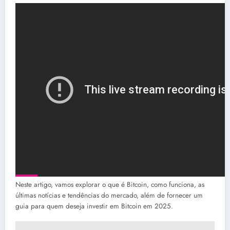
Neste artigo, vamos explorar o que é Bitcoin, como funciona, as
últimas notícias e tendências do mercado, além de fornecer um
guia para quem deseja investir em Bitcoin em 2025.