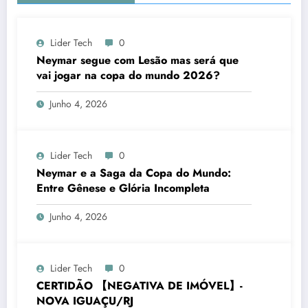
Lider Tech
0
Neymar segue com Lesão mas será que
vai jogar na copa do mundo 2026?
Junho 4, 2026
Lider Tech
0
Neymar e a Saga da Copa do Mundo:
Entre Gênese e Glória Incompleta
Junho 4, 2026
Lider Tech
0
CERTIDÃO 【NEGATIVA DE IMÓVEL】-
NOVA IGUAÇU/RJ