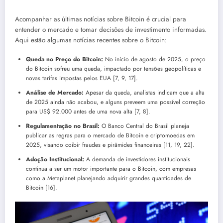
Acompanhar as últimas notícias sobre Bitcoin é crucial para
entender o mercado e tomar decisões de investimento informadas.
Aqui estão algumas notícias recentes sobre o Bitcoin:
Queda no Preço do Bitcoin:
No início de agosto de 2025, o preço
do Bitcoin sofreu uma queda, impactado por tensões geopolíticas e
novas tarifas impostas pelos EUA [7, 9, 17].
Análise de Mercado:
Apesar da queda, analistas indicam que a alta
de 2025 ainda não acabou, e alguns preveem uma possível correção
para US$ 92.000 antes de uma nova alta [7, 8].
Regulamentação no Brasil:
O Banco Central do Brasil planeja
publicar as regras para o mercado de Bitcoin e criptomoedas em
2025, visando coibir fraudes e pirâmides financeiras [11, 19, 22].
Adoção Institucional:
A demanda de investidores institucionais
continua a ser um motor importante para o Bitcoin, com empresas
como a Metaplanet planejando adquirir grandes quantidades de
Bitcoin [16].