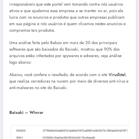
irresponsáveis que este portal vem tomando contra nós usuários
ativos e que ajudamos essa empresa a se manter no ar, pois ela
lucra com os anuncios e produtos que outras empresas publicam
em sua página e nós usuários é quem clicamos nestes anuncios e
compramos tais produtos.
Uma análise feita pelo Baboo em mais de 20 dos principais
softwares que são baixados do Baixaki, mostrou que 90% dos
arquivos estão infectados por spywares e adwares, veja análise
logo abaixo:
Abaixo, você confere o resultado, de acordo com o site
VirusTotal
,
que realiza varreduras na nuvem por meio de diversos anti-vírus e
anti-malwares no site do Baixaki.
Baixaki – Winrar