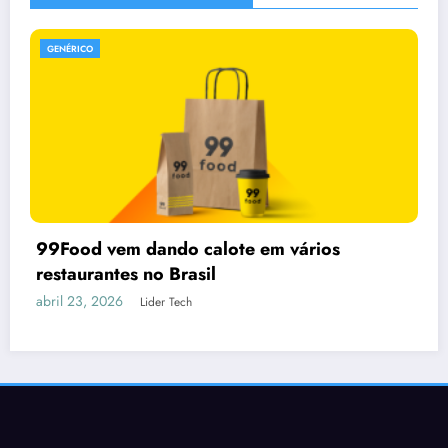
GENÉRICO
Claude fora do ar: ferramenta de IA tem