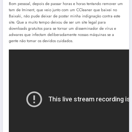
Bom pessoal, depois de passar horas e horas tentando remover um
tam de Iminent, que veio junto com um CCleaner que baixei no
Baixaki, não pude deixar de postar minha indignação contra este
site. Que a muito tempo deixou de ser um site legal para
downloads gratuitos para se tornar um disseminador de vírus e
adwares que infectam deliberadamente nossas máquinas se a
gente não tomar os devidos cuidados.