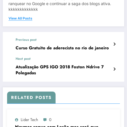
ranquear no Google e continuar a saga dos blogs ativa.
kkkkkkkkkkkkk
View All Posts
Previous post
Curso Gratuito de aderecista no rio de janeiro
Next post
Atualização GPS IGO 2018 Foston Ndrive 7
Polegadas
RELATED POSTS
Lider Tech
0
Neymar segue com Lesão mas será que