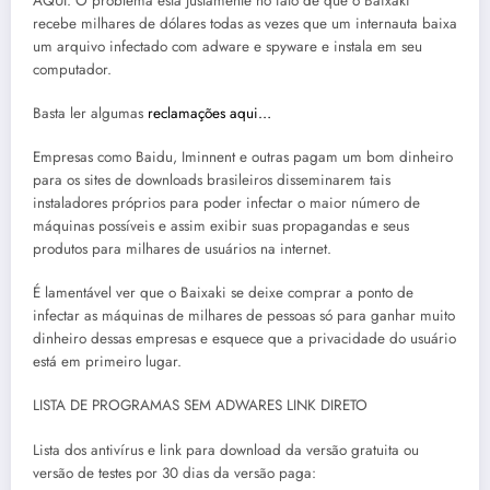
AQUI. O problema está justamente no fato de que o Baixaki
recebe milhares de dólares todas as vezes que um internauta baixa
um arquivo infectado com adware e spyware e instala em seu
computador.
Basta ler algumas
reclamações aqui…
Empresas como Baidu, Iminnent e outras pagam um bom dinheiro
para os sites de downloads brasileiros disseminarem tais
instaladores próprios para poder infectar o maior número de
máquinas possíveis e assim exibir suas propagandas e seus
produtos para milhares de usuários na internet.
É lamentável ver que o Baixaki se deixe comprar a ponto de
infectar as máquinas de milhares de pessoas só para ganhar muito
dinheiro dessas empresas e esquece que a privacidade do usuário
está em primeiro lugar.
LISTA DE PROGRAMAS SEM ADWARES LINK DIRETO
Lista dos antivírus e link para download da versão gratuita ou
versão de testes por 30 dias da versão paga: