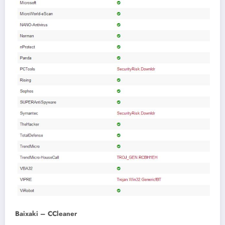
Baixaki – CCleaner