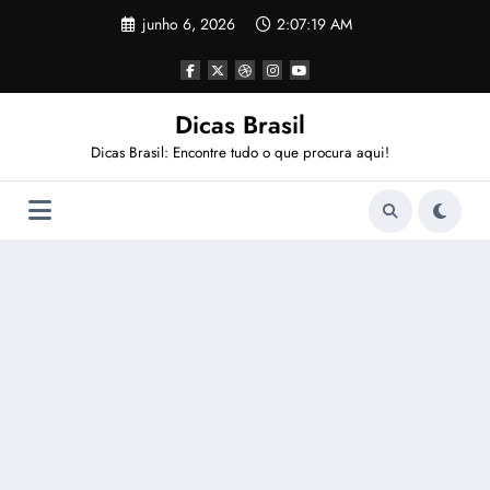
Pular
junho 6, 2026
2:07:20 AM
para
o
conteúdo
Dicas Brasil
Dicas Brasil: Encontre tudo o que procura aqui!