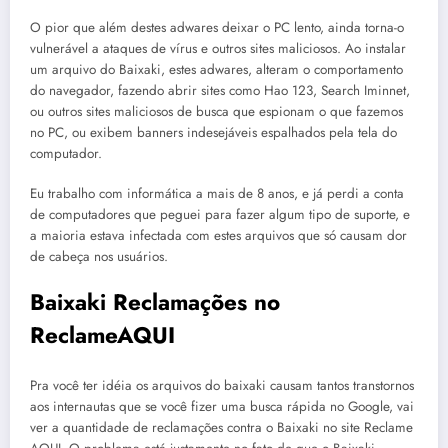
O pior que além destes adwares deixar o PC lento, ainda torna-o
vulnerável a ataques de vírus e outros sites maliciosos. Ao instalar
um arquivo do Baixaki, estes adwares, alteram o comportamento
do navegador, fazendo abrir sites como Hao 123, Search Iminnet,
ou outros sites maliciosos de busca que espionam o que fazemos
no PC, ou exibem banners indesejáveis espalhados pela tela do
computador.
Eu trabalho com informática a mais de 8 anos, e já perdi a conta
de computadores que peguei para fazer algum tipo de suporte, e
a maioria estava infectada com estes arquivos que só causam dor
de cabeça nos usuários.
Baixaki Reclamações no
ReclameAQUI
Pra você ter idéia os arquivos do baixaki causam tantos transtornos
aos internautas que se você fizer uma busca rápida no Google, vai
ver a quantidade de reclamações contra o Baixaki no site Reclame