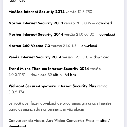
download
McAfee Internet Security 2014
versão 12.8.750
Norton Internet Security 2013
versão 20.3.036 –
download
Norton Internet Security 2014
versão 21.0.0.100 –
download
Norton 360 Versão 7.0
versão 21.0.1.3 –
download
Panda Internet Security 2014
versão 19.01.00 –
download
Trend Micro Titanium Internet Security 2014
versão
7.0.0.1151 – download
32-bits
ou
64-bits
Webroot SecureAnywhere Internet Security Plus
versão
8.0.2.174
Se você quer fazer download de programas gratuitos atraentes
como os anunciado nos banners, aí vão alguns:
Conversor de vídeo
:
Any Video Converter Free –
site
/
download