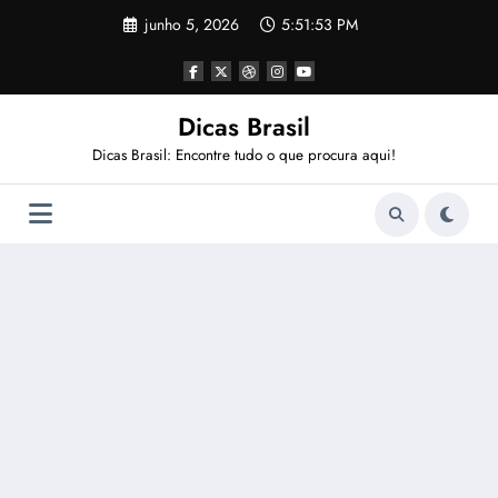
Pular
junho 5, 2026
5:51:53 PM
para
o
conteúdo
Dicas Brasil
Dicas Brasil: Encontre tudo o que procura aqui!