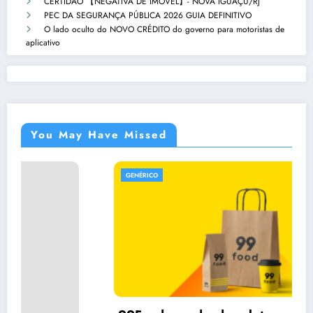
CERTIDÃO 【NEGATIVA DE IMÓVEL】- NOVA IGUAÇU/RJ
PEC DA SEGURANÇA PÚBLICA 2026 GUIA DEFINITIVO
O lado oculto do NOVO CRÉDITO do governo para motoristas de
aplicativo
You May Have Missed
GENÉRICO