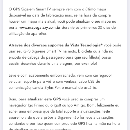
O GPS Siga-em Smart TV sempre vem com o último mapa
disponível na data de fabricação mas, se na hora da compra
houver um mapa mais atual, você pode atualizar o seu mapa no
portal
www.mapsgalaxy.com.br
durante os primeiros 30 dias de
utilização do aparelho.
Através dos diversos suportes da Vista Tecnologia*
você pode
usar seu GPS Siga-me Smart TV na moto, bicicleta ou ainda no
encosto de cabeça do passageiro para que seu filho(a) possa
assistir desenhos durante uma viagem, por exemplo!
Leve e com acabamento emborrachado, vem com carregador
veicular, suporte para vidro com ventosa, cabo USB de
comunicação, caneta Stylus Pen e manual do usuário.
Bom, para
atualizar este GPS
você precisa comprar um
navegador Igo Primo ou o Igo8 ou Igo Amigo. Bom, felizmente eu
achei uma empresa que dá total suporte a atualizações neste
aparelho visto que a própria Siga-me não fornece atualizações
constantes e por isso quem comprou este GPS fica na mão na hora
de atualizar os mapas e navegadores.