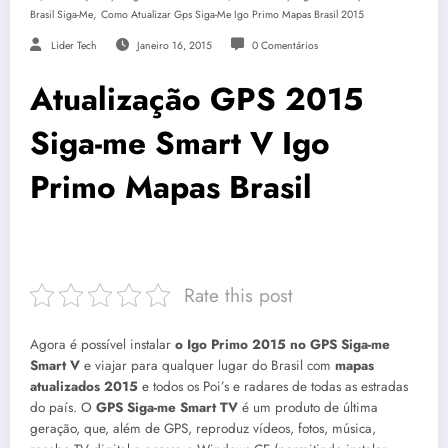
,
Brasil Siga-Me
Como Atualizar Gps Siga-Me Igo Primo Mapas Brasil 2015
Lider Tech
Janeiro 16, 2015
0 Comentários
Atualização GPS 2015
Siga-me Smart V Igo
Primo Mapas Brasil
Rate this post
Agora é possível instalar
o Igo Primo 2015 no GPS Siga-me
Smart V
e viajar para qualquer lugar do Brasil com
mapas
atualizados 2015
e todos os Poi’s e radares de todas as estradas
do país. O
GPS Siga-me Smart TV
é um produto de última
geração, que, além de GPS, reproduz vídeos, fotos, música,