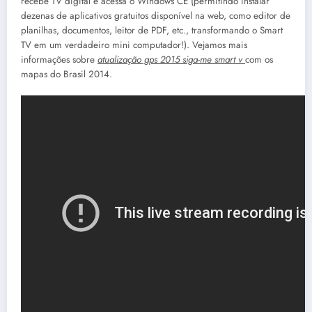
recebe TV digital e acessa o Windows CE (permitindo instalar
dezenas de aplicativos gratuitos disponível na web, como editor de
planilhas, documentos, leitor de PDF, etc., transformando o Smart
TV em um verdadeiro mini computador!). Vejamos mais
informações sobre
atualização gps 2015 siga-me smart v
com os
mapas do Brasil 2014.