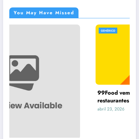
You May Have Missed
GENÉRICO
99Food vem dando calote em vários
restaurantes no Brasil
abril 23, 2026
Lider Tech