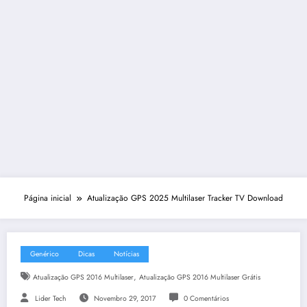
Página inicial
Atualização GPS 2025 Multilaser Tracker TV Download
Genérico
Dicas
Notícias
,
Atualização GPS 2016 Multilaser
Atualização GPS 2016 Multilaser Grátis
Lider Tech
Novembro 29, 2017
0 Comentários