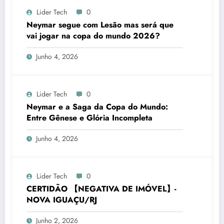
Lider Tech
0
Neymar segue com Lesão mas será que
vai jogar na copa do mundo 2026?
Junho 4, 2026
Lider Tech
0
Neymar e a Saga da Copa do Mundo:
Entre Gênese e Glória Incompleta
Junho 4, 2026
Lider Tech
0
CERTIDÃO 【NEGATIVA DE IMÓVEL】-
NOVA IGUAÇU/RJ
Junho 2, 2026