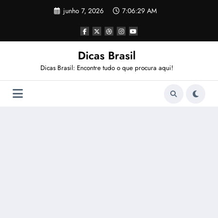
Pular
junho 7, 2026
7:06:29 AM
para
o
conteúdo
Dicas Brasil
Dicas Brasil: Encontre tudo o que procura aqui!