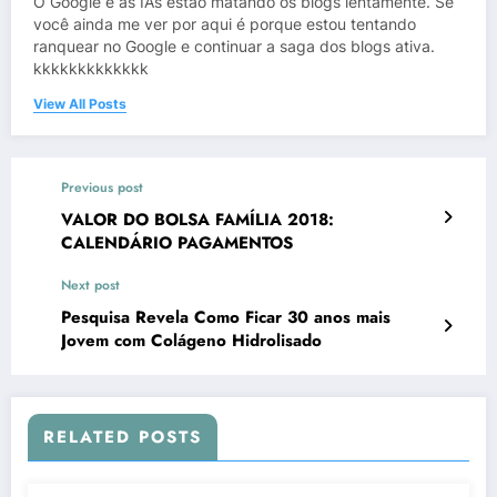
O Google e as IAs estão matando os blogs lentamente. Se
você ainda me ver por aqui é porque estou tentando
ranquear no Google e continuar a saga dos blogs ativa.
kkkkkkkkkkkkk
View All Posts
Previous post
VALOR DO BOLSA FAMÍLIA 2018:
CALENDÁRIO PAGAMENTOS
Next post
Pesquisa Revela Como Ficar 30 anos mais
Jovem com Colágeno Hidrolisado
RELATED POSTS