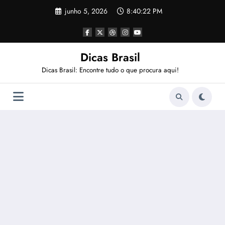
Pular
junho 5, 2026
8:40:23 PM
para
o
conteúdo
Dicas Brasil
Dicas Brasil: Encontre tudo o que procura aqui!