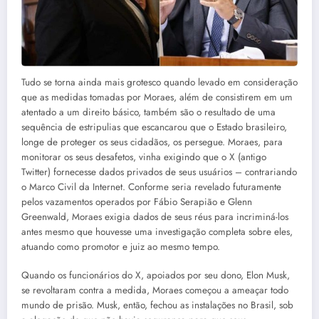
Tudo se torna ainda mais grotesco quando levado em consideração
que as medidas tomadas por Moraes, além de consistirem em um
atentado a um direito básico, também são o resultado de uma
sequência de estripulias que escancarou que o Estado brasileiro,
longe de proteger os seus cidadãos, os persegue. Moraes, para
monitorar os seus desafetos, vinha exigindo que o X (antigo
Twitter) fornecesse dados privados de seus usuários – contrariando
o Marco Civil da Internet. Conforme seria revelado futuramente
pelos vazamentos operados por Fábio Serapião e Glenn
Greenwald, Moraes exigia dados de seus réus para incriminá-los
antes mesmo que houvesse uma investigação completa sobre eles,
atuando como promotor e juiz ao mesmo tempo.
Quando os funcionários do X, apoiados por seu dono, Elon Musk,
se revoltaram contra a medida, Moraes começou a ameaçar todo
mundo de prisão. Musk, então, fechou as instalações no Brasil, sob