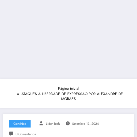
Página inicial
ATAQUES A LIBERDADE DE EXPRESSÃO POR ALEXANDRE DE
MORAES
Genérico
Lider Tech
Setembro 13, 2024
0 Comentários