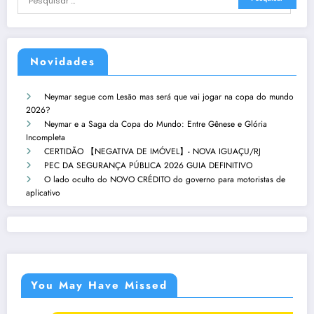
Novidades
Neymar segue com Lesão mas será que vai jogar na copa do mundo
2026?
Neymar e a Saga da Copa do Mundo: Entre Gênese e Glória
Incompleta
CERTIDÃO 【NEGATIVA DE IMÓVEL】- NOVA IGUAÇU/RJ
PEC DA SEGURANÇA PÚBLICA 2026 GUIA DEFINITIVO
O lado oculto do NOVO CRÉDITO do governo para motoristas de
aplicativo
You May Have Missed