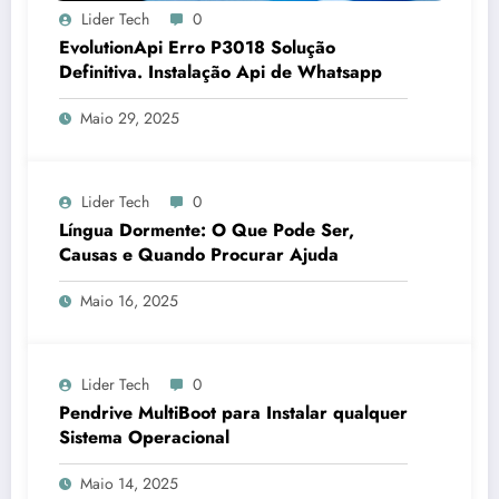
Lider Tech
0
EvolutionApi Erro P3018 Solução
Definitiva. Instalação Api de Whatsapp
Maio 29, 2025
Lider Tech
0
Língua Dormente: O Que Pode Ser,
Causas e Quando Procurar Ajuda
Maio 16, 2025
Lider Tech
0
Pendrive MultiBoot para Instalar qualquer
Sistema Operacional
Maio 14, 2025