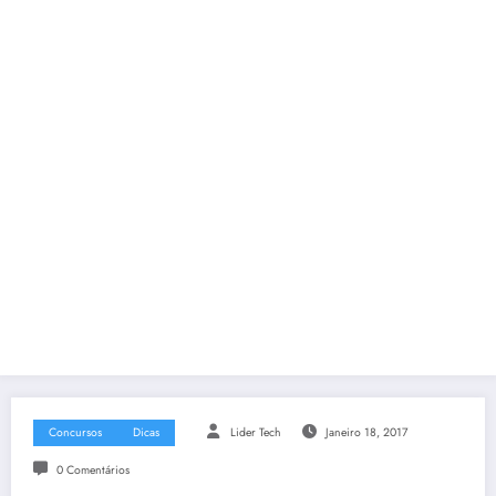
Concursos
Dicas
Lider Tech
Janeiro 18, 2017
0 Comentários