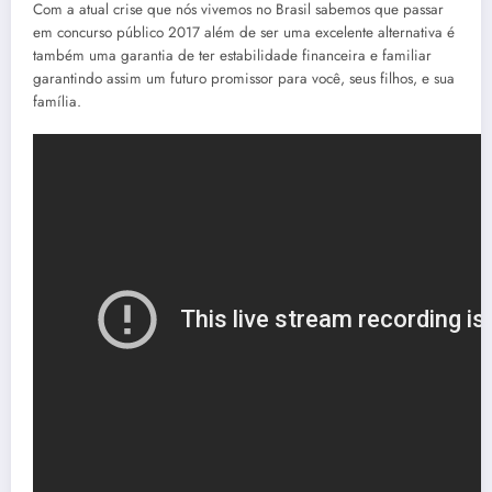
Com a atual crise que nós vivemos no Brasil sabemos que passar
em concurso público 2017 além de ser uma excelente alternativa é
também uma garantia de ter estabilidade financeira e familiar
garantindo assim um futuro promissor para você, seus filhos, e sua
família.