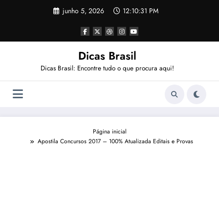
Pular
junho 5, 2026
12:10:32 PM
para
o
conteúdo
Dicas Brasil
Dicas Brasil: Encontre tudo o que procura aqui!
Página inicial
Apostila Concursos 2017 – 100% Atualizada Editais e Provas