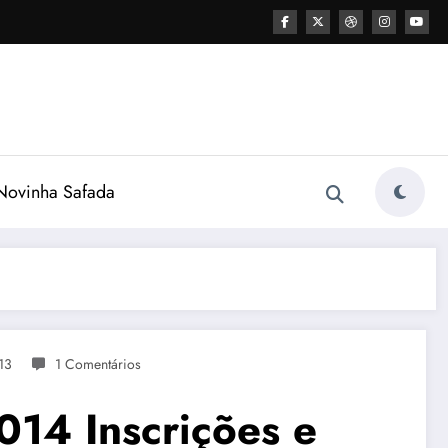
ovinha Safada
13
1 Comentários
2014 Inscrições e