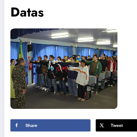
Datas
Share
Tweet