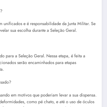
a?
 unificados e é responsabilidade da Junta Militar. Se
evelar sua escolha durante a Seleção Geral.
ado para a Seleção Geral. Nessa etapa, é feita a
ecionados serão encaminhados para etapas
ta.
ensado?
sando em motivos que poderiam levar a sua dispensa.
eformidades, como pé chato, e até o uso de óculos