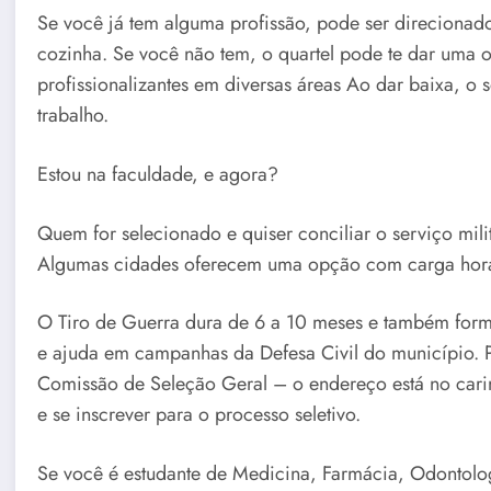
Se você já tem alguma profissão, pode ser direcionad
cozinha. Se você não tem, o quartel pode te dar uma 
profissionalizantes em diversas áreas Ao dar baixa, o
trabalho.
Estou na faculdade, e agora?
Quem for selecionado e quiser conciliar o serviço mili
Algumas cidades oferecem uma opção com carga horár
O Tiro de Guerra dura de 6 a 10 meses e também forma 
e ajuda em campanhas da Defesa Civil do município. P
Comissão de Seleção Geral – o endereço está no carim
e se inscrever para o processo seletivo.
Se você é estudante de Medicina, Farmácia, Odontolog