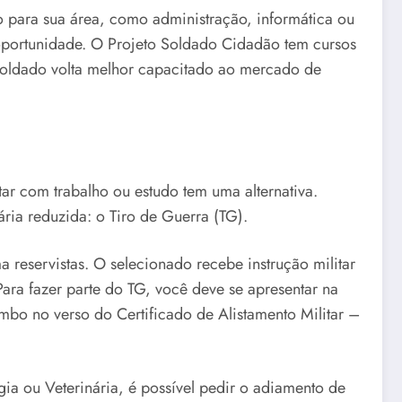
o para sua área, como administração, informática ou
oportunidade. O Projeto Soldado Cidadão tem cursos
 soldado volta melhor capacitado ao mercado de
tar com trabalho ou estudo tem uma alternativa.
ia reduzida: o Tiro de Guerra (TG).
reservistas. O selecionado recebe instrução militar
ara fazer parte do TG, você deve se apresentar na
bo no verso do Certificado de Alistamento Militar –
ia ou Veterinária, é possível pedir o adiamento de