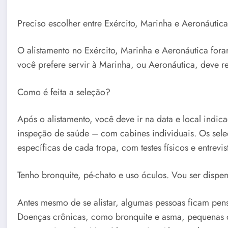
Preciso escolher entre Exército, Marinha e Aeronáutic
O alistamento no Exército, Marinha e Aeronáutica foram
você prefere servir à Marinha, ou Aeronáutica, deve r
Como é feita a seleção?
Após o alistamento, você deve ir na data e local indic
inspeção de saúde – com cabines individuais. Os sel
específicas de cada tropa, com testes físicos e entrevis
Tenho bronquite, pé-chato e uso óculos. Vou ser disp
Antes mesmo de se alistar, algumas pessoas ficam pen
Doenças crônicas, como bronquite e asma, pequenas d