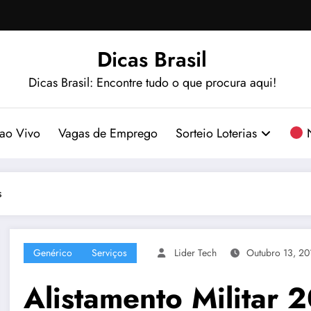
Dicas Brasil
Dicas Brasil: Encontre tudo o que procura aqui!
ao Vivo
Vagas de Emprego
Sorteio Loterias
N
s
Genérico
Serviços
Lider Tech
Outubro 13, 20
Alistamento Militar 