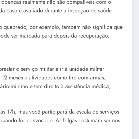
 doenças realmente não são compatíveis com o
Cada caso é avaliado durante a inspeção de saúde
o quebrado, por exemplo, também não significa que
pode ser marcada para depois da recuperação.
star o serviço militar e ir à unidade militar
e 12 meses e atividades como tiro com armas,
ário-mínimo e tem direito à assistência médica,
às 17h, mas você participará da escala de serviços
l quando for convocado. As folgas costumam ser nos