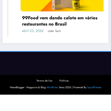
99Food vem dando calote em vários
restaurantes no Brasil
abril 23, 2026
Lider Tech
Termos de Uso
Politicas
NewsBlogger - Magazine & Blog
WordPress
Tema 2026 | Powered By
SpiceThemes