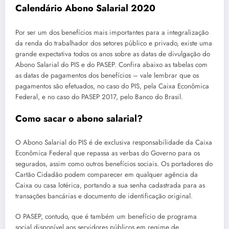
Calendário Abono Salarial 2020
Por ser um dos benefícios mais importantes para a integralização
da renda do trabalhador dos setores público e privado, existe uma
grande expectativa todos os anos sobre as datas de divulgação do
Abono Salarial do PIS e do PASEP. Confira abaixo as tabelas com
as datas de pagamentos dos benefícios – vale lembrar que os
pagamentos são efetuados, no caso do PIS, pela Caixa Econômica
Federal, e no caso do PASEP 2017, pelo Banco do Brasil.
Como sacar o abono salarial?
O Abono Salarial do PIS é de exclusiva responsabilidade da Caixa
Econômica Federal que repassa as verbas do Governo para os
segurados, assim como outros benefícios sociais. Os portadores do
Cartão Cidadão podem comparecer em qualquer agência da
Caixa ou casa lotérica, portando a sua senha cadastrada para as
transações bancárias e documento de identificação original.
O PASEP, contudo, que é também um benefício de programa
social disponível aos servidores públicos em regime de