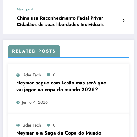
Next post
China usa Reconhecimento Facial Privar
Cidadãos de suas liberdades Individuais
RELATED POSTS
Lider Tech
0
Neymar segue com Lesão mas será que
vai jogar na copa do mundo 2026?
Junho 4, 2026
Lider Tech
0
Neymar e a Saga da Copa do Mundo: