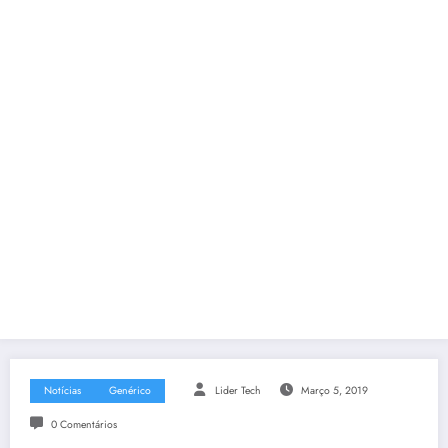
Notícias
Genérico
Lider Tech
Março 5, 2019
0 Comentários