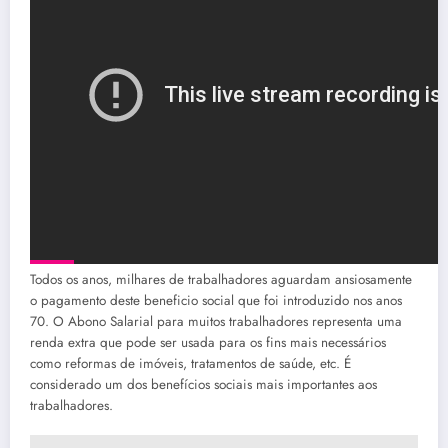
Todos os anos, milhares de trabalhadores aguardam ansiosamente
o pagamento deste beneficio social que foi introduzido nos anos
70. O Abono Salarial para muitos trabalhadores representa uma
renda extra que pode ser usada para os fins mais necessários
como reformas de imóveis, tratamentos de saúde, etc. É
considerado um dos benefícios sociais mais importantes aos
trabalhadores.