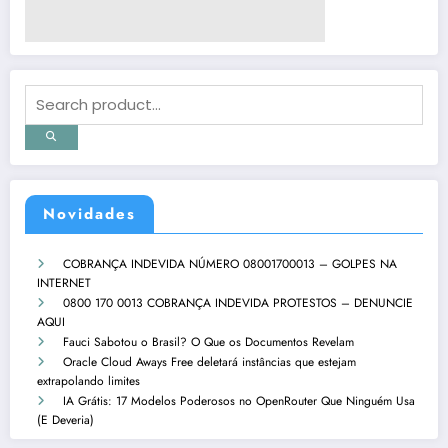
Novidades
COBRANÇA INDEVIDA NÚMERO 08001700013 – GOLPES NA
INTERNET
0800 170 0013 COBRANÇA INDEVIDA PROTESTOS – DENUNCIE
AQUI
Fauci Sabotou o Brasil? O Que os Documentos Revelam
Oracle Cloud Aways Free deletará instâncias que estejam
extrapolando limites
IA Grátis: 17 Modelos Poderosos no OpenRouter Que Ninguém Usa
(E Deveria)