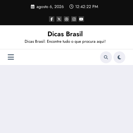
Pular
agosto 6, 2026
12:42:22 PM
para
o
conteúdo
Dicas Brasil
Dicas Brasil: Encontre tudo o que procura aqui!