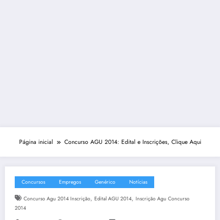
Página inicial
Concurso AGU 2014: Edital e Inscrições, Clique Aqui
Concursos
Empregos
Genérico
Notícias
,
,
Concurso Agu 2014 Inscrição
Edital AGU 2014
Inscrição Agu Concurso
2014