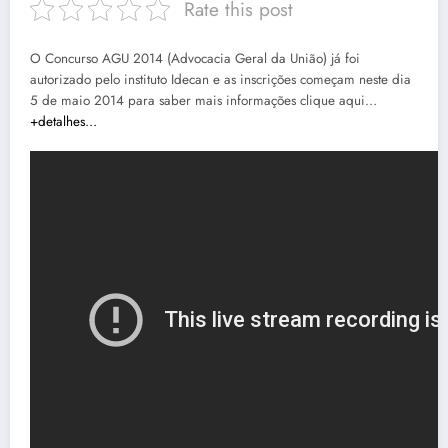
Rate this post
O Concurso AGU 2014 (Advocacia Geral da União) já foi
autorizado pelo instituto Idecan e as inscrições começam neste dia
5 de maio 2014 para saber mais informações clique aqui…
+detalhes…