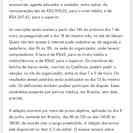
economista, agente educador e contador, entre outros. As
remunerações são de R$2.818,02, para o nível médio, e de
R$4.247,42, para o superior.
As inscrições serão aceitas a partir das 14h do próximo dia 7 de
maio, prosseguindo até o dia 18 do mesmo mês, no site do Idecan.
Quem não tem acesso à internet pode cadastrar-se, de segunda a
sexta-feira, das 9h às 18h, na sede do organizador, onde haverá
computadores. A taxa é de R$45, para os níveis médio e
médio/técnico, e de R$60, para o superior. Os membros de
família de baixa renda, inscritos no CadÚnico, podem pedir a
isenção, no site do organizador, entre os dias 7 e 9 de maio. Os
resultados desses pedidos serão publicados no dia 13 do mesmo
mês. Os deficientes também podem participar da disputa. Esses
candidatos passarão por perícia médica, em Brasília, sem data
prevista.
A seleção ocorrerá por meio de prova objetiva, aplicada no dia 8
de junho, somente em Brasília, das 8h às 12h ou das 14h30 às
18h30, de acordo com o cargo pretendido. A relação dos turnos
está disponível no item 6.2 do edital. O exame versará sobre