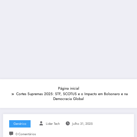
Página inicial
Cortes Supremas 2025: STF, SCOTUS e o Impacto em Bolsonaro e na
Democracia Global
Genérico
Lider Tech
Julho 31, 2025
0 Comentários