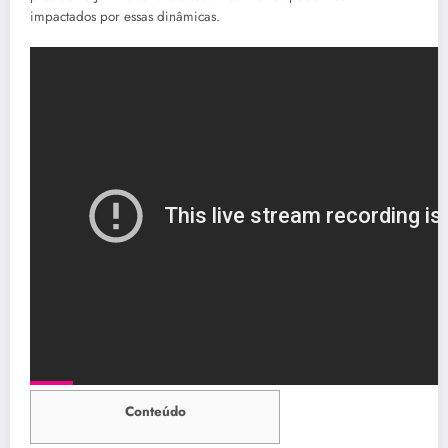
impactados por essas dinâmicas.
Conteúdo