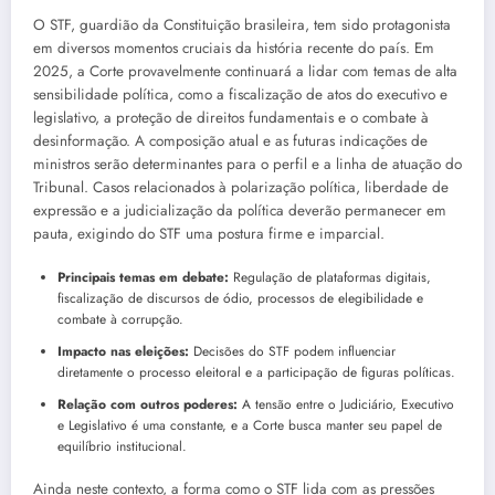
O STF, guardião da Constituição brasileira, tem sido protagonista
em diversos momentos cruciais da história recente do país. Em
2025, a Corte provavelmente continuará a lidar com temas de alta
sensibilidade política, como a fiscalização de atos do executivo e
legislativo, a proteção de direitos fundamentais e o combate à
desinformação. A composição atual e as futuras indicações de
ministros serão determinantes para o perfil e a linha de atuação do
Tribunal. Casos relacionados à polarização política, liberdade de
expressão e a judicialização da política deverão permanecer em
pauta, exigindo do STF uma postura firme e imparcial.
Principais temas em debate:
Regulação de plataformas digitais,
fiscalização de discursos de ódio, processos de elegibilidade e
combate à corrupção.
Impacto nas eleições:
Decisões do STF podem influenciar
diretamente o processo eleitoral e a participação de figuras políticas.
Relação com outros poderes:
A tensão entre o Judiciário, Executivo
e Legislativo é uma constante, e a Corte busca manter seu papel de
equilíbrio institucional.
Ainda neste contexto, a forma como o STF lida com as pressões