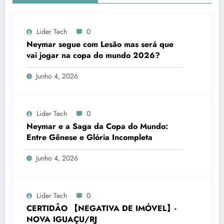
Lider Tech
0
Neymar segue com Lesão mas será que
vai jogar na copa do mundo 2026?
Junho 4, 2026
Lider Tech
0
Neymar e a Saga da Copa do Mundo:
Entre Gênese e Glória Incompleta
Junho 4, 2026
Lider Tech
0
CERTIDÃO 【NEGATIVA DE IMÓVEL】-
NOVA IGUAÇU/RJ