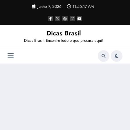
Pular
junho 7, 2026
11:55:18 AM
para
o
conteúdo
Dicas Brasil
Dicas Brasil: Encontre tudo o que procura aqui!