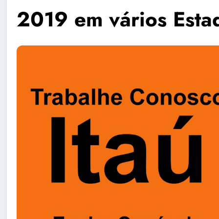
2019 em vários Esta