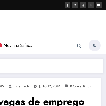
Novinha Safada
019
Lider Tech
Junho 12, 2019
0 Comentários
 vagas de emprego