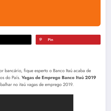
Pin
or bancário, fique esperto o Banco Itaú acaba de
dos do País.
Vagas de Emprego Banco Itaú 2019
rabalhar no itaú vagas de emprego 2019.