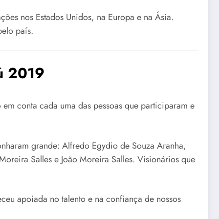
ções nos Estados Unidos, na Europa e na Ásia.
elo país.
ú 2019
do em conta cada uma das pessoas que participaram e
sonharam grande: Alfredo Egydio de Souza Aranha,
Moreira Salles e João Moreira Salles. Visionários que
leceu apoiada no talento e na confiança de nossos