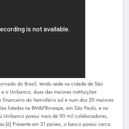
privado do Brasil, tendo sede na cidade de São
ú e o Unibanco, duas das maiores instituições
o financeiro do hemisfério sul e num dos 20 maiores
es listadas na BM&FBovespa, em São Paulo, e na
aú Unibanco possui mais de 90 mil colaboradores,
as.[6] Presente em 21 países, o banco possui cerca