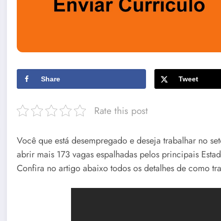
Share
Tweet
Rate this post
Você que está desempregado e deseja trabalhar no set
abrir mais 173 vagas espalhadas pelos principais Esta
Confira no artigo abaixo todos os detalhes de como t