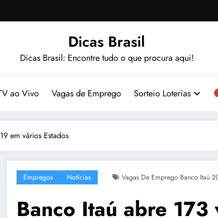
Dicas Brasil
Dicas Brasil: Encontre tudo o que procura aqui!
TV ao Vivo
Vagas de Emprego
Sorteio Loterias
19 em vários Estados
Empregos
Notícias
Vagas De Emprego Banco Itaú 2
Banco Itaú abre 173