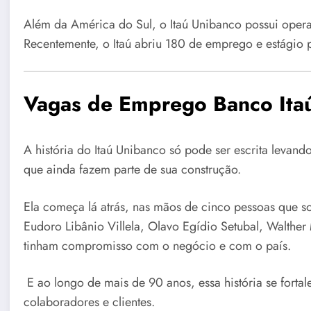
Além da América do Sul, o Itaú Unibanco possui opera
Recentemente, o Itaú abriu 180 de emprego e estágio p
Vagas de Emprego Banco Ita
A história do Itaú Unibanco só pode ser escrita levan
que ainda fazem parte de sua construção.
Ela começa lá atrás, nas mãos de cinco pessoas que 
Eudoro Libânio Villela, Olavo Egídio Setubal, Walther 
tinham compromisso com o negócio e com o país.
E ao longo de mais de 90 anos, essa história se forta
colaboradores e clientes.