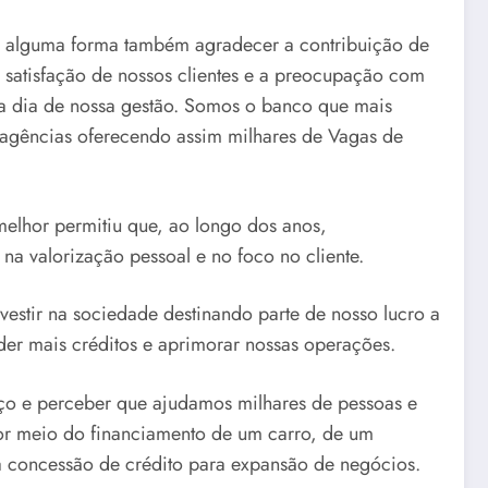
e alguma forma também agradecer a contribuição de
 satisfação de nossos clientes e a preocupação com
 a dia de nossa gestão. Somos o banco que mais
 e agências oferecendo assim milhares de Vagas de
elhor permitiu que, ao longo dos anos,
na valorização pessoal e no foco no cliente.
stir na sociedade destinando parte de nosso lucro a
der mais créditos e aprimorar nossas operações.
nço e perceber que ajudamos milhares de pessoas e
por meio do financiamento de um carro, de um
 concessão de crédito para expansão de negócios.