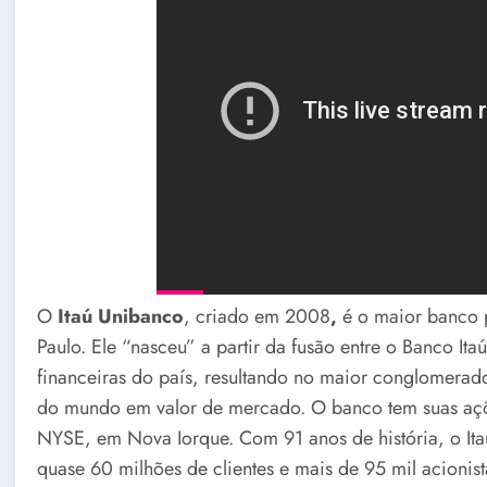
O
Itaú Unibanco
, criado em 2008
,
é o maior banco 
Paulo. Ele “nasceu” a partir da fusão entre o Banco Ita
financeiras do país, resultando no maior conglomerad
do mundo em valor de mercado. O banco tem suas açõ
NYSE, em Nova Iorque. Com 91 anos de história, o It
quase 60 milhões de clientes e mais de 95 mil acionist