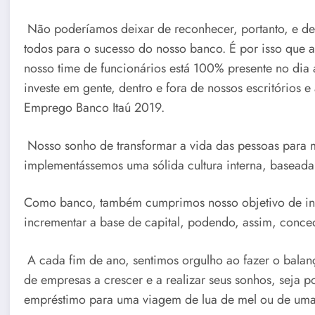
Não poderíamos deixar de reconhecer, portanto, e d
todos para o sucesso do nosso banco. É por isso que a
nosso time de funcionários está 100% presente no dia
investe em gente, dentro e fora de nossos escritórios
Emprego Banco Itaú 2019.
Nosso sonho de transformar a vida das pessoas para m
implementássemos uma sólida cultura interna, baseada 
Como banco, também cumprimos nosso objetivo de inve
incrementar a base de capital, podendo, assim, conce
A cada fim de ano, sentimos orgulho ao fazer o bala
de empresas a crescer e a realizar seus sonhos, seja 
empréstimo para uma viagem de lua de mel ou de uma