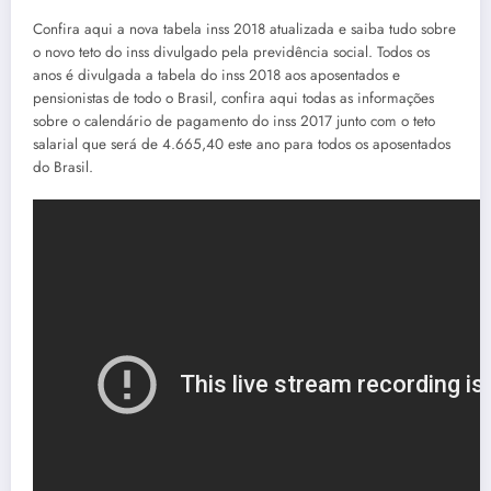
Confira aqui a nova tabela inss 2018 atualizada e saiba tudo sobre
o novo teto do inss divulgado pela previdência social. Todos os
anos é divulgada a tabela do inss 2018 aos aposentados e
pensionistas de todo o Brasil, confira aqui todas as informações
sobre o calendário de pagamento do inss 2017 junto com o teto
salarial que será de 4.665,40 este ano para todos os aposentados
do Brasil.