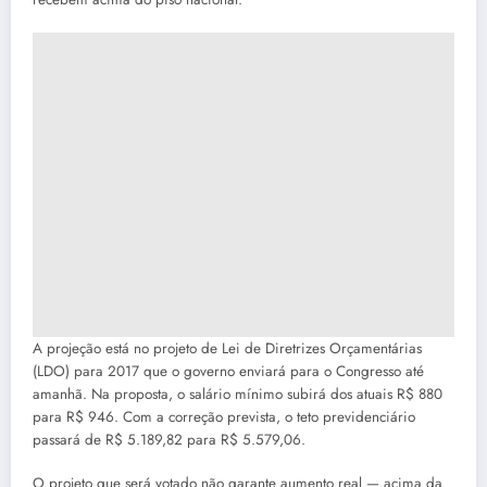
A projeção está no projeto de Lei de Diretrizes Orçamentárias
(LDO) para 2017 que o governo enviará para o Congresso até
amanhã. Na proposta, o salário mínimo subirá dos atuais R$ 880
para R$ 946. Com a correção prevista, o teto previdenciário
passará de R$ 5.189,82 para R$ 5.579,06.
O projeto que será votado não garante aumento real — acima da