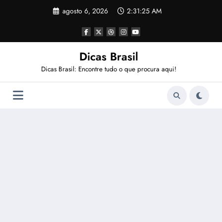
Pular
agosto 6, 2026
2:31:26 AM
para
o
conteúdo
Dicas Brasil
Dicas Brasil: Encontre tudo o que procura aqui!