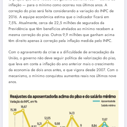
inflação — para o mínimo como ocorreu nos últimos anos. A
correção do piso será feita considerando a variação do INPC de
2016. A equipe econômica estima que o indicador ficará em
7,5%. Atualmente, cerca de 22,5 milhões de segurados da
Previdência que têm benefícios atrelados ao mínimo recebem a
mesma correção do piso. Outros 9,9 milhões que ganham acima
têm direito apenas à correção pela inflação medida pelo INPC.
Com o agravamento da crise e a dificuldade de arrecadação da
União, o governo não deve seguir política de valorização do piso,
que leva em conta a inflação do ano anterior mais o crescimento
da economia de dois anos antes, e que vigora desde 2007. Com o
mecanismo, o mínimo conquistou aumentos reais nos últimos nove
anos.