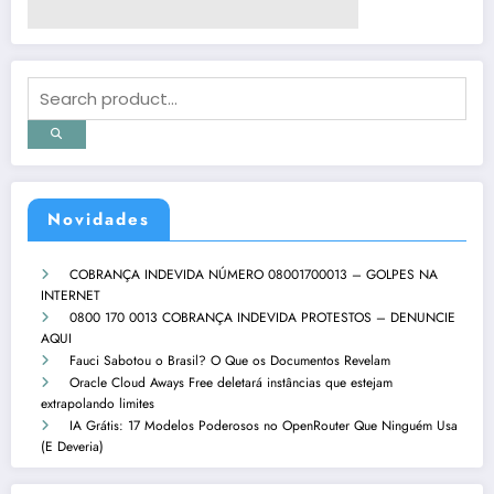
Novidades
COBRANÇA INDEVIDA NÚMERO 08001700013 – GOLPES NA
INTERNET
0800 170 0013 COBRANÇA INDEVIDA PROTESTOS – DENUNCIE
AQUI
Fauci Sabotou o Brasil? O Que os Documentos Revelam
Oracle Cloud Aways Free deletará instâncias que estejam
extrapolando limites
IA Grátis: 17 Modelos Poderosos no OpenRouter Que Ninguém Usa
(E Deveria)