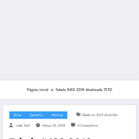
Página inicial
Tabela INSS 2018 Atualizada TETO
Dicas
Genérico
Notícias
Tabela Ins 2015 Atual Teto
Lider Tech
Março 26, 2018
0 Comentários