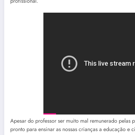
profissional.
Apesar do professor ser muito mal remunerado pelas pre
pronto para ensinar as nossas crianças a educação e 