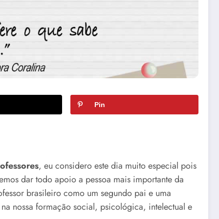
Pin
rofessores
, eu considero este dia muito especial pois
mos dar todo apoio a pessoa mais importante da
rofessor brasileiro como um segundo pai e uma
a nossa formação social, psicológica, intelectual e