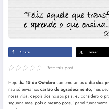
Share
Tweet
Rate this post
Hoje dia
15 de Outubro
comemoramos o
dia dos p
não só enviamos
cartão de agradecimento,
mas deve
nossa vida, depois dos nossos pais, eu considero o p
segunda mãe, pois o mesmo possui papel fundamental n