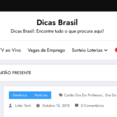
Dicas Brasil
Dicas Brasil: Encontre tudo o que procura aqui!
TV ao Vivo
Vagas de Emprego
Sorteio Loterias
ARTÃO PRESENTE
,
Genérico
Notícias
Cartão Dia Do Professor
Dia Do
Lider Tech
Outubro 15, 2015
0 Comentários