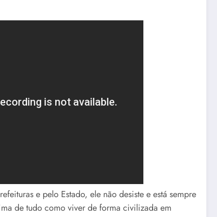
feituras e pelo Estado, ele não desiste e está sempre
cima de tudo como viver de forma civilizada em