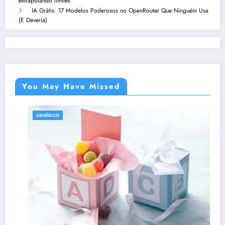
extrapolando limites
IA Grátis: 17 Modelos Poderosos no OpenRouter Que Ninguém Usa
(E Deveria)
You May Have Missed
GENÉRICO