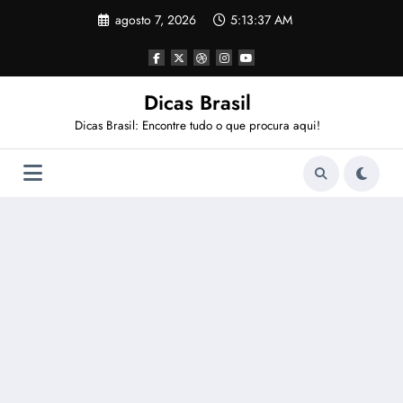
Pular
agosto 7, 2026
5:13:37 AM
para
o
conteúdo
Dicas Brasil
Dicas Brasil: Encontre tudo o que procura aqui!