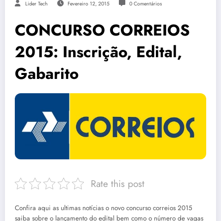
Lider Tech
Fevereiro 12, 2015
0 Comentários
CONCURSO CORREIOS
2015: Inscrição, Edital,
Gabarito
Rate this post
Confira aqui as ultimas notícias o novo concurso correios 2015
saiba sobre o lançamento do edital bem como o número de vagas