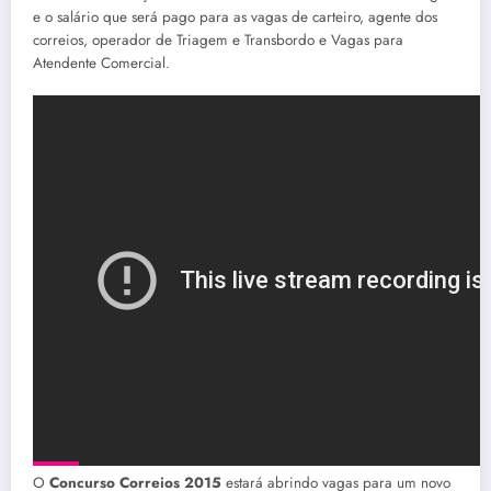
e o salário que será pago para as vagas de carteiro, agente dos
correios, operador de Triagem e Transbordo e Vagas para
Atendente Comercial.
O
Concurso Correios 2015
estará abrindo vagas para um novo