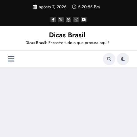
Pular
agosto 7, 2026
5:20:56 PM
para
o
conteúdo
Dicas Brasil
Dicas Brasil: Encontre tudo o que procura aqui!