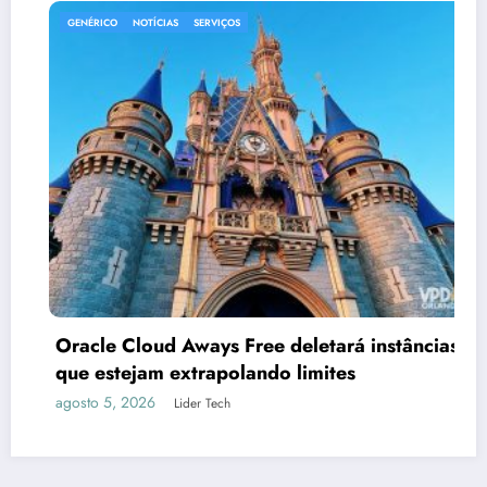
GENÉRICO
NOTÍCIAS
SERVIÇOS
Oracle Cloud Aways Free deletará instâncias
que estejam extrapolando limites
agosto 5, 2026
Lider Tech