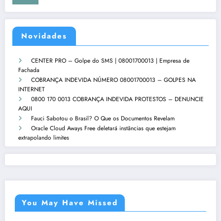
Novidades
CENTER PRO – Golpe do SMS | 08001700013 | Empresa de
Fachada
COBRANÇA INDEVIDA NÚMERO 08001700013 – GOLPES NA
INTERNET
0800 170 0013 COBRANÇA INDEVIDA PROTESTOS – DENUNCIE
AQUI
Fauci Sabotou o Brasil? O Que os Documentos Revelam
Oracle Cloud Aways Free deletará instâncias que estejam
extrapolando limites
You May Have Missed