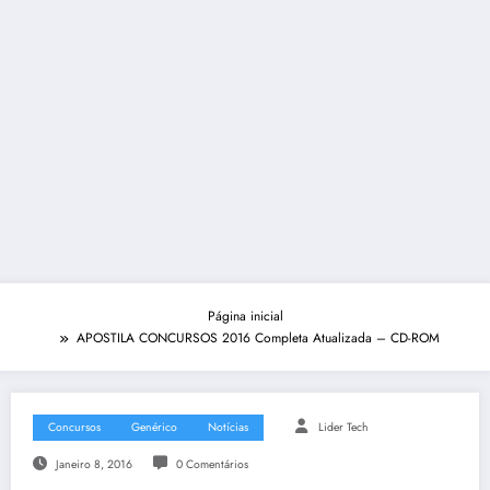
Página inicial
APOSTILA CONCURSOS 2016 Completa Atualizada – CD-ROM
Concursos
Genérico
Notícias
Lider Tech
Janeiro 8, 2016
0 Comentários