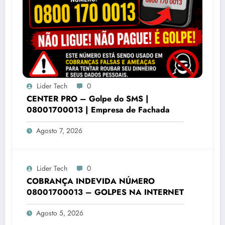
Lider Tech
0
CENTER PRO – Golpe do SMS |
08001700013 | Empresa de Fachada
Agosto 7, 2026
Lider Tech
0
COBRANÇA INDEVIDA NÚMERO
08001700013 – GOLPES NA INTERNET
Agosto 5, 2026