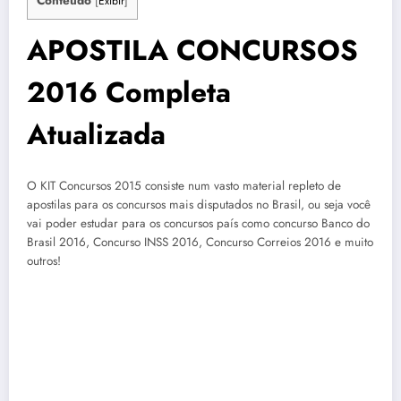
Conteúdo
[
Exibir
]
APOSTILA CONCURSOS
2016 Completa
Atualizada
O KIT Concursos 2015 consiste num vasto material repleto de
apostilas para os concursos mais disputados no Brasil, ou seja você
vai poder estudar para os concursos país como concurso Banco do
Brasil 2016, Concurso INSS 2016, Concurso Correios 2016 e muito
outros!