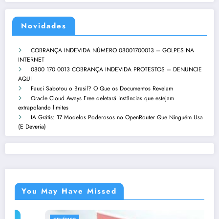
Novidades
COBRANÇA INDEVIDA NÚMERO 08001700013 – GOLPES NA
INTERNET
0800 170 0013 COBRANÇA INDEVIDA PROTESTOS – DENUNCIE
AQUI
Fauci Sabotou o Brasil? O Que os Documentos Revelam
Oracle Cloud Aways Free deletará instâncias que estejam
extrapolando limites
IA Grátis: 17 Modelos Poderosos no OpenRouter Que Ninguém Usa
(E Deveria)
You May Have Missed