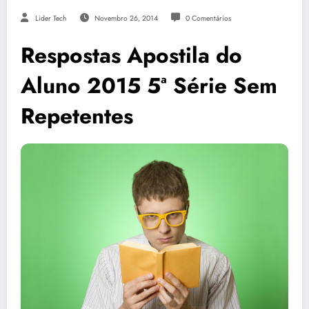
Lider Tech
Novembro 26, 2014
0 Comentários
Respostas Apostila do
Aluno 2015 5ª Série Sem
Repetentes