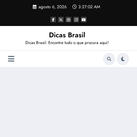
Pular
agosto 6, 2026
3:27:02 AM
para
o
conteúdo
Dicas Brasil
Dicas Brasil: Encontre tudo o que procura aqui!