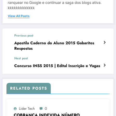
ranquear no Google e continuar a saga dos blogs ativa.
kkkkkkkkkkkkk
View All Posts
Previous post
Apostila Caderno do Aluno 2015 Gabaritos
Respostas
Next post
Concurso INSS 2015 | Edital Inscrição e Vagas
RELATED POSTS
Lider Tech
0
COBRANÇA INDEVIDA NÚMERO