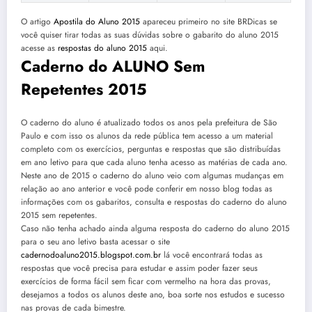
O artigo
Apostila do Aluno 2015
apareceu primeiro no site BRDicas se
você quiser tirar todas as suas dúvidas sobre o gabarito do aluno 2015
acesse as
respostas do aluno 2015
aqui.
Caderno do ALUNO Sem
Repetentes 2015
O caderno do aluno é atualizado todos os anos pela prefeitura de São
Paulo e com isso os alunos da rede pública tem acesso a um material
completo com os exercícios, perguntas e respostas que são distribuídas
em ano letivo para que cada aluno tenha acesso as matérias de cada ano.
Neste ano de 2015 o caderno do aluno veio com algumas mudanças em
relação ao ano anterior e você pode conferir em nosso blog todas as
informações com os gabaritos, consulta e respostas do caderno do aluno
2015 sem repetentes.
Caso não tenha achado ainda alguma resposta do caderno do aluno 2015
para o seu ano letivo basta acessar o site
cadernodoaluno2015.blogspot.com.br
lá você encontrará todas as
respostas que você precisa para estudar e assim poder fazer seus
exercícios de forma fácil sem ficar com vermelho na hora das provas,
desejamos a todos os alunos deste ano, boa sorte nos estudos e sucesso
nas provas de cada bimestre.