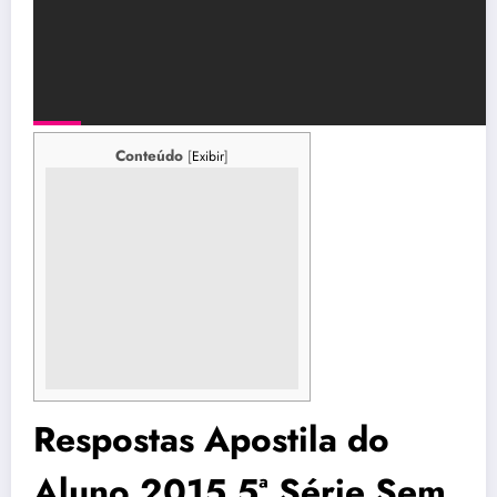
Conteúdo
[
Exibir
]
Respostas Apostila do
Aluno 2015 5ª Série Sem