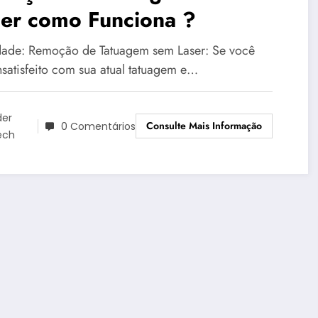
ser como Funciona ?
ade: Remoção de Tatuagem sem Laser: Se você
nsatisfeito com sua atual tatuagem e…
der
Consulte Mais Informação
0 Comentários
ech