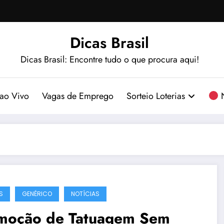
Dicas Brasil
Dicas Brasil: Encontre tudo o que procura aqui!
ao Vivo
Vagas de Emprego
Sorteio Loterias
N
S
GENÉRICO
NOTÍCIAS
moção de Tatuagem Sem