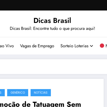
Dicas Brasil
Dicas Brasil: Encontre tudo o que procura aqui!
ao Vivo
Vagas de Emprego
Sorteio Loterias
N
S
GENÉRICO
NOTÍCIAS
moção de Tatuagem Sem