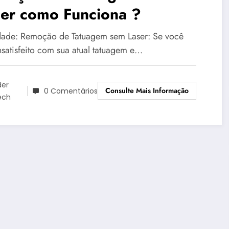
ser como Funciona ?
ade: Remoção de Tatuagem sem Laser: Se você
nsatisfeito com sua atual tatuagem e…
der
Consulte Mais Informação
0 Comentários
ech