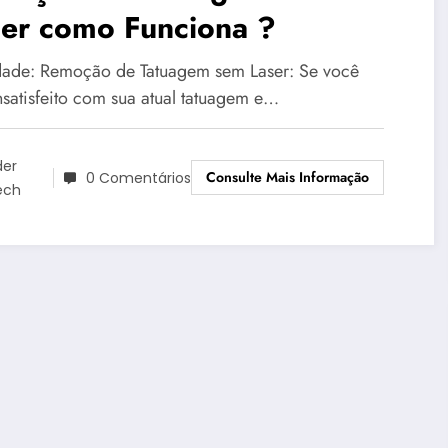
ser como Funciona ?
ade: Remoção de Tatuagem sem Laser: Se você
nsatisfeito com sua atual tatuagem e…
der
Consulte Mais Informação
0 Comentários
ech