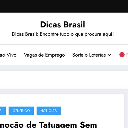
Dicas Brasil
Dicas Brasil: Encontre tudo o que procura aqui!
ao Vivo
Vagas de Emprego
Sorteio Loterias
N
S
GENÉRICO
NOTÍCIAS
moção de Tatuagem Sem