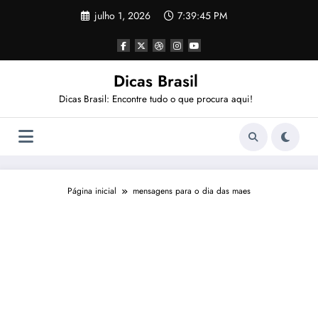
Pular
julho 1, 2026
7:39:45 PM
para
o
conteúdo
Dicas Brasil
Dicas Brasil: Encontre tudo o que procura aqui!
Página inicial
mensagens para o dia das maes