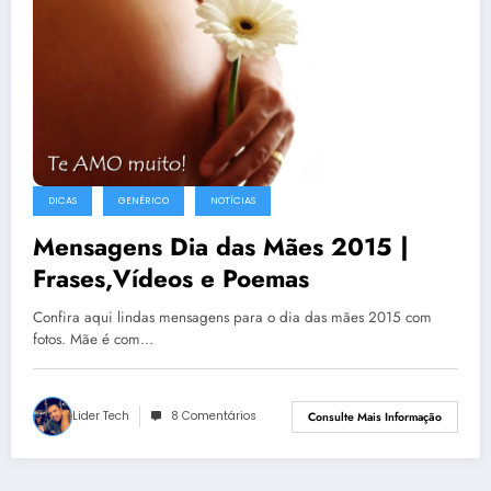
DICAS
GENÉRICO
NOTÍCIAS
Mensagens Dia das Mães 2015 |
Frases,Vídeos e Poemas
Confira aqui lindas mensagens para o dia das mães 2015 com
fotos. Mãe é com…
Lider Tech
8 Comentários
Consulte Mais Informação