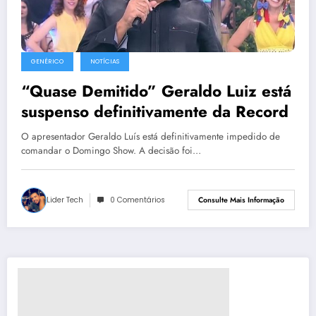
GENÉRICO
NOTÍCIAS
“Quase Demitido” Geraldo Luiz está
suspenso definitivamente da Record
O apresentador Geraldo Luís está definitivamente impedido de
comandar o Domingo Show. A decisão foi…
Lider Tech
0 Comentários
Consulte Mais Informação