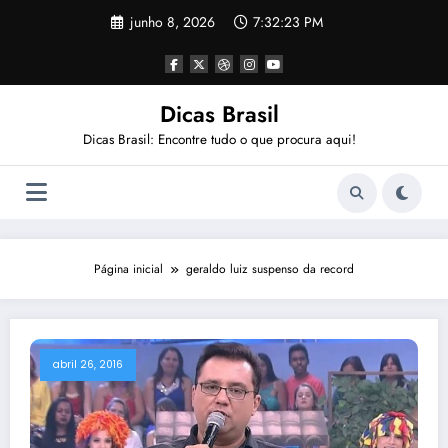
Pular
junho 8, 2026
7:32:23 PM
para
o
conteúdo
Dicas Brasil
Dicas Brasil: Encontre tudo o que procura aqui!
Página inicial
geraldo luiz suspenso da record
abril 26, 2016