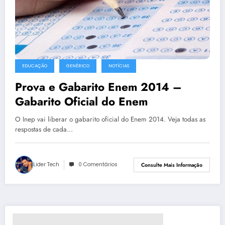
EDUCAÇÃO
GENÉRICO
NOTÍCIAS
Prova e Gabarito Enem 2014 –
Gabarito Oficial do Enem
O Inep vai liberar o gabarito oficial do Enem 2014. Veja todas as
respostas de cada…
Lider Tech
0 Comentários
Consulte Mais Informação