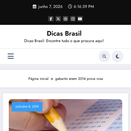
Pular
junho 7, 2026
6:16:39 PM
para
o
conteúdo
Dicas Brasil
Dicas Brasil: Encontre tudo o que procura aqui!
Página inicial
gabarito enem 2014 prova rosa
outubro 6, 2014