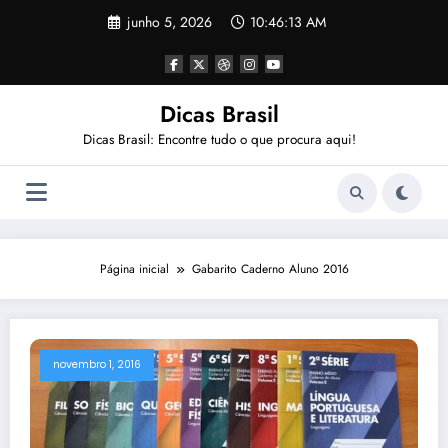
Pular
junho 5, 2026
10:46:13 AM
para
o
conteúdo
Dicas Brasil
Dicas Brasil: Encontre tudo o que procura aqui!
Página inicial
Gabarito Caderno Aluno 2016
novembro 1, 2016