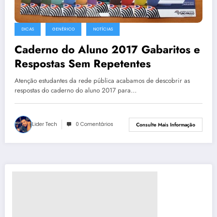
DICAS
GENÉRICO
NOTÍCIAS
Caderno do Aluno 2017 Gabaritos e
Respostas Sem Repetentes
Atenção estudantes da rede pública acabamos de descobrir as
respostas do caderno do aluno 2017 para…
Lider Tech
0 Comentários
Consulte Mais Informação