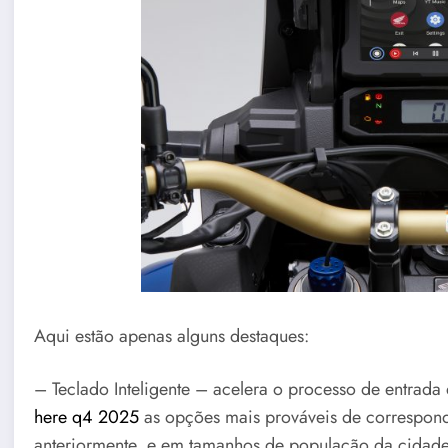
Aqui estão apenas alguns destaques:
– Teclado Inteligente – acelera o processo de entrad
here q4 2025
as opções mais prováveis de correspond
anteriormente, e em tamanhos de população da cidade