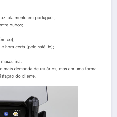
oz totalmente em português;
ntre outros;
nômico);
 hora certa (pelo satélite);
 masculina.
que mais demanda de usuários, mas em uma forma
isfação do cliente.