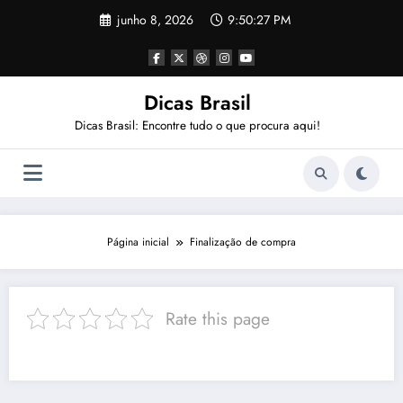
Pular
junho 8, 2026
9:50:27 PM
para
o
conteúdo
Dicas Brasil
Dicas Brasil: Encontre tudo o que procura aqui!
Página inicial
Finalização de compra
Rate this page