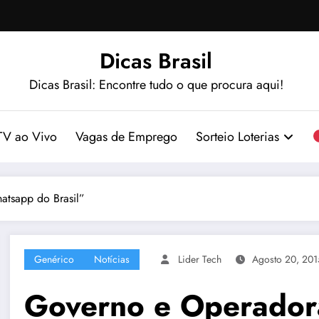
Dicas Brasil
Dicas Brasil: Encontre tudo o que procura aqui!
TV ao Vivo
Vagas de Emprego
Sorteio Loterias
atsapp do Brasil”
Genérico
Notícias
Lider Tech
Agosto 20, 201
Governo e Operador