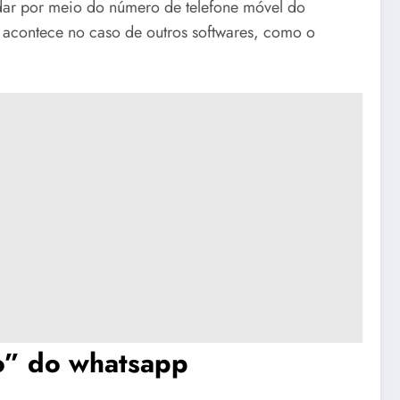
 dar por meio do número de telefone móvel do
 acontece no caso de outros softwares, como o
o” do whatsapp