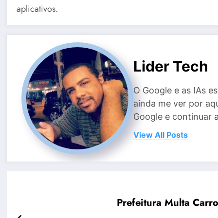
aplicativos.
Lider Tech
O Google e as IAs e
ainda me ver por aq
Google e continuar 
View All Posts
Prefeitura Multa Carr