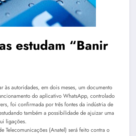
as estudam “Banir
gar às autoridades, em dois meses, um documento
uncionamento do aplicativo WhatsApp, controlado
s, foi confirmada por três fontes da indústria de
 estudando também a possibilidade de ajuizar uma
ui ligações.
e Telecomunicações (Anatel) será feito contra o