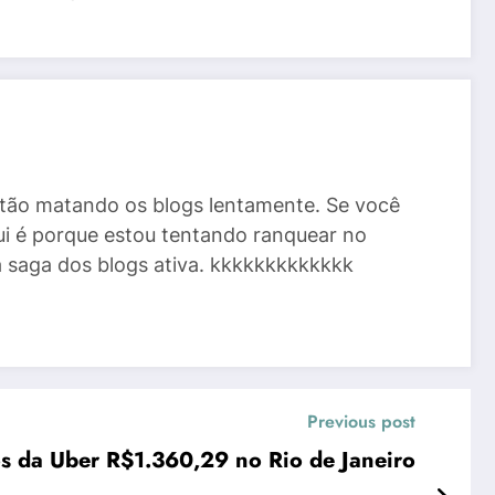
stão matando os blogs lentamente. Se você
ui é porque estou tentando ranquear no
a saga dos blogs ativa. kkkkkkkkkkkkk
Previous post
os da Uber R$1.360,29 no Rio de Janeiro