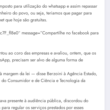
posto para utilização do whatsapp e assim repassar
inheiro do povo, ou seja, teriamos que pagar para
et que hoje são gratuitas.
kc7F_fl8e0″ message=”Compartilhe no facebook para
ntou ao coro das empresas e avaliou, ontem, que os
sApp, precisam ser alvo de alguma forma de
 à margem da lei — disse Berzoini à Agência Estado,
o do Consumidor e de Ciência e Tecnologia da
ava presente à audiência pública, discordou do
para regular os serviços prestados por esses