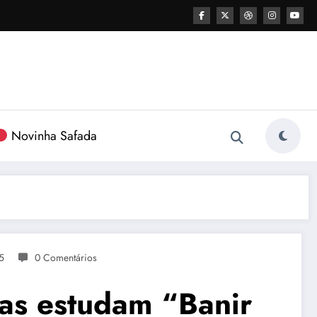
Novinha Safada
5
0 Comentários
as estudam “Banir