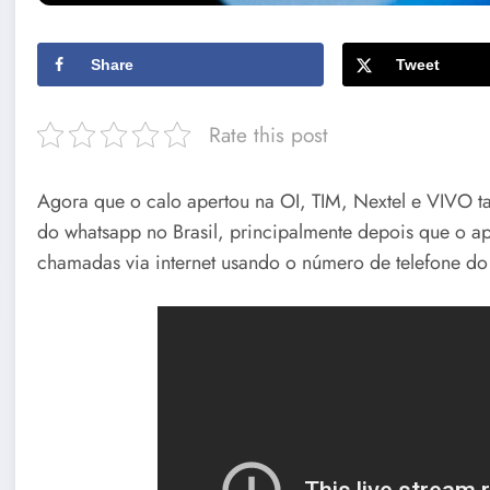
Share
Tweet
Rate this post
Agora que o calo apertou na OI, TIM, Nextel e VIVO t
do whatsapp no Brasil, principalmente depois que o ap
chamadas via internet usando o número de telefone do 