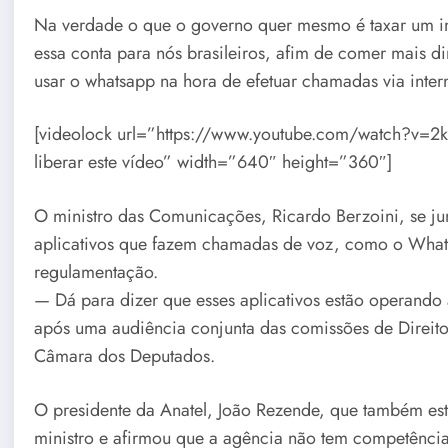
Na verdade o que o governo quer mesmo é taxar um im
essa conta para nós brasileiros, afim de comer mais d
usar o whatsapp na hora de efetuar chamadas via intern
[videolock url=”https://www.youtube.com/watch?v=2
liberar este vídeo” width=”640″ height=”360″]
O ministro das Comunicações, Ricardo Berzoini, se ju
aplicativos que fazem chamadas de voz, como o What
regulamentação.
— Dá para dizer que esses aplicativos estão operando
após uma audiência conjunta das comissões de Direit
Câmara dos Deputados.
O presidente da Anatel, João Rezende, que também est
ministro e afirmou que a agência não tem competência 