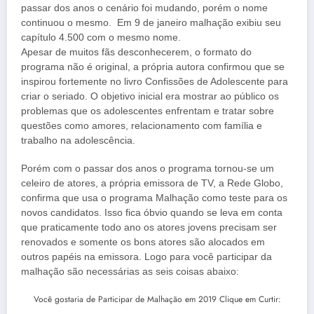
passar dos anos o cenário foi mudando, porém o nome
continuou o mesmo. Em 9 de janeiro malhação exibiu seu
capítulo 4.500 com o mesmo nome.
Apesar de muitos fãs desconhecerem, o formato do
programa não é original, a própria autora confirmou que se
inspirou fortemente no livro Confissões de Adolescente para
criar o seriado. O objetivo inicial era mostrar ao público os
problemas que os adolescentes enfrentam e tratar sobre
questões como amores, relacionamento com família e
trabalho na adolescência.
Porém com o passar dos anos o programa tornou-se um
celeiro de atores, a própria emissora de TV, a Rede Globo,
confirma que usa o programa Malhação como teste para os
novos candidatos. Isso fica óbvio quando se leva em conta
que praticamente todo ano os atores jovens precisam ser
renovados e somente os bons atores são alocados em
outros papéis na emissora. Logo para você participar da
malhação são necessárias as seis coisas abaixo:
Você gostaria de Participar de Malhação em 2019 Clique em Curtir: