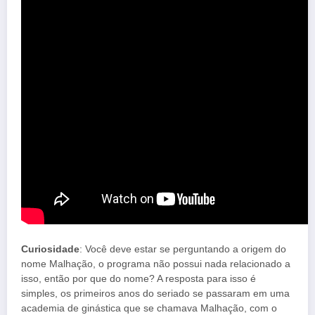
Curiosidade
: Você deve estar se perguntando a origem do
nome Malhação, o programa não possui nada relacionado a
isso, então por que do nome? A resposta para isso é
simples, os primeiros anos do seriado se passaram em uma
academia de ginástica que se chamava Malhação, com o