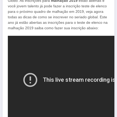
Globo. As inscrições para
malhação 2019
estão abertas e
você jovem talento já pode fazer a inscrição teste de elenco
para o próximo quadro de malhação em 2019, veja agora
todas as dicas de como se inscrever no seriado global. Este
ano já estão abertas as inscrições para o teste de elenco na
malhação 2019 saiba como fazer sua inscrição abaixo: