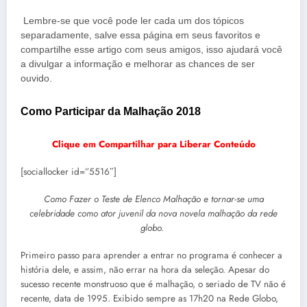
Lembre-se que você pode ler cada um dos tópicos
separadamente, salve essa página em seus favoritos e
compartilhe esse artigo com seus amigos, isso ajudará você
a divulgar a informação e melhorar as chances de ser
ouvido.
Como Participar da Malhação 2018
Clique em Compartilhar para Liberar Conteúdo
[sociallocker id=”5516″]
Como Fazer o Teste de Elenco Malhação e tornar-se uma
celebridade como ator juvenil da nova novela malhação da rede
globo.
Primeiro passo para aprender a entrar no programa é conhecer a
história dele, e assim, não errar na hora da seleção. Apesar do
sucesso recente monstruoso que é malhação, o seriado de TV não é
recente, data de 1995. Exibido sempre as 17h20 na Rede Globo,