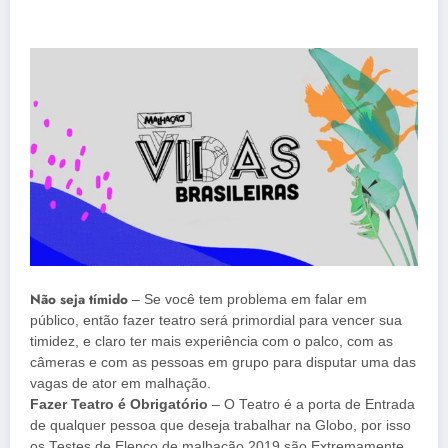
Não seja tímido
– Se você tem problema em falar em
público, então fazer teatro será primordial para vencer sua
timidez, e claro ter mais experiência com o palco, com as
câmeras e com as pessoas em grupo para disputar uma das
vagas de ator em malhação.
Fazer Teatro é Obrigatório
– O Teatro é a porta de Entrada
de qualquer pessoa que deseja trabalhar na Globo, por isso
os Testes de Elenco de malhação 2019 são Extremamente