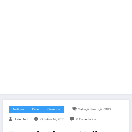
Notícias
Dicas
Genérico
Malhação Inscrição 2019
Lider Tech
Outubro 16, 2018
0 Comentários