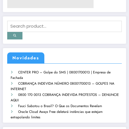
Novidades
CENTER PRO – Golpe do SMS | 08001700013 | Empresa de
Fachada
COBRANÇA INDEVIDA NÚMERO 08001700013 – GOLPES NA
INTERNET
0800 170 0013 COBRANÇA INDEVIDA PROTESTOS – DENUNCIE
AQUI
Fauci Sabotou o Brasil? O Que os Documentos Revelam
Oracle Cloud Aways Free deletará instâncias que estejam
extrapolando limites