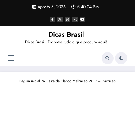
Pular
agosto 8, 2026
5:40:05 PM
para
o
conteúdo
Dicas Brasil
Dicas Brasil: Encontre tudo o que procura aqui!
Página inicial
Teste de Elenco Malhação 2019 – Inscrição