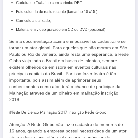
Carteira de Trabalho com carimbo DRT;
Foto colorida de rosto recente (tamanho 10 x15 );
Currículo atualizado;
Material em vídeo gravado em CD ou DVD (opcional).
Sem a documentação acima é impossível se cadastrar e se
tornar um ator global. Para aqueles que não moram em São
Paulo ou Rio de Janeiro, ainda resta uma esperança, a Rede
Globo viaja todo o Brasil em busca de talentos, sempre
existem olheiros da emissora em eventos culturais nas
principais capitais do Brasil. Por isso fazer teatro é tão
importante, pois assim além de aprimorar seus
conhecimentos como ator, terá a chance de participar da
Malhação através de um olheiro em malhação inscrição
2019.
#Teste De Elenco Malhação 2017 Inscrição Rede Globo
Atenção: A Rede Globo não faz o cadastro de menores de
16 anos, quando a empresa possui necessidade de um ator
abaixo dessa faixa etária, ela recorre a agências de