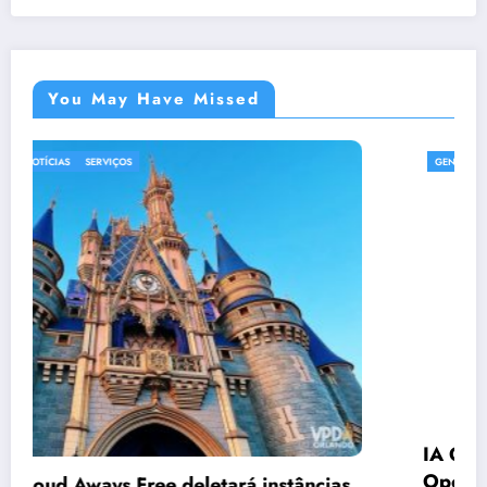
You May Have Missed
GENÉRICO
IA Grátis: 17 Modelos Poderosos no
OpenRouter Que Ninguém Usa (E Deveria)