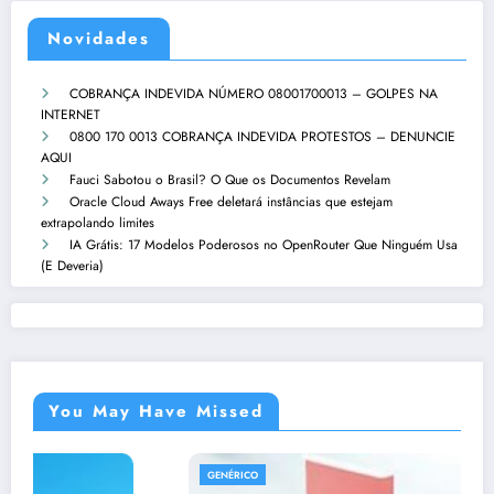
Novidades
COBRANÇA INDEVIDA NÚMERO 08001700013 – GOLPES NA
INTERNET
0800 170 0013 COBRANÇA INDEVIDA PROTESTOS – DENUNCIE
AQUI
Fauci Sabotou o Brasil? O Que os Documentos Revelam
Oracle Cloud Aways Free deletará instâncias que estejam
extrapolando limites
IA Grátis: 17 Modelos Poderosos no OpenRouter Que Ninguém Usa
(E Deveria)
You May Have Missed
GENÉRICO