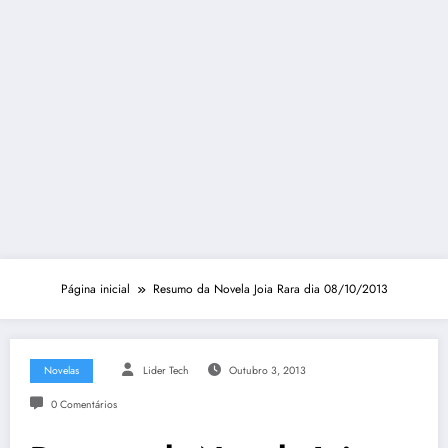
Página inicial
Resumo da Novela Joia Rara dia 08/10/2013
Novelas
Lider Tech
Outubro 3, 2013
0 Comentários