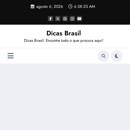
Pular
agosto 6, 2026
6:38:25 AM
para
o
conteúdo
Dicas Brasil
Dicas Brasil: Encontre tudo o que procura aqui!