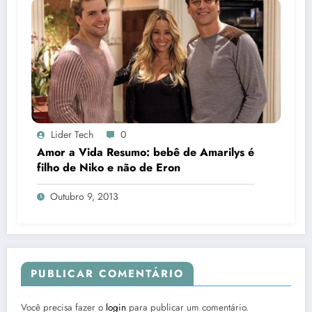
Lider Tech
0
Amor a Vida Resumo: bebê de Amarilys é
filho de Niko e não de Eron
Outubro 9, 2013
PUBLICAR COMENTÁRIO
Você precisa fazer o
login
para publicar um comentário.