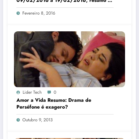
09/02/2016 a 19/02/2016; resumo da
novela
Fevereiro 8, 2016
Lider Tech
0
Amor a Vida Resumo: Drama de
Perséfone é exagero?
Outubro 9, 2013