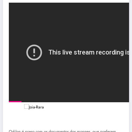
Odilon é preso com os documentos dos monges, que preferem