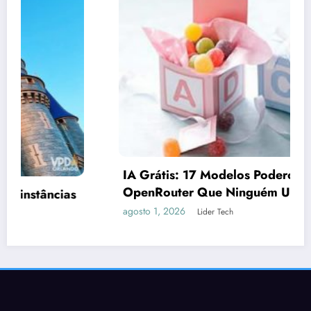
IA Grátis: 17 Modelos Poderosos no
OpenRouter Que Ninguém Usa (E Deveria)
agosto 1, 2026
Lider Tech