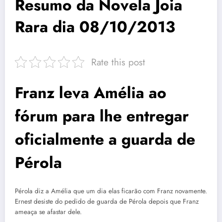
Resumo da Novela Joia
Rara dia 08/10/2013
Rate this post
Franz leva Amélia ao
fórum para lhe entregar
oficialmente a guarda de
Pérola
Pérola diz a Amélia que um dia elas ficarão com Franz novamente.
Ernest desiste do pedido de guarda de Pérola depois que Franz
ameaça se afastar dele.