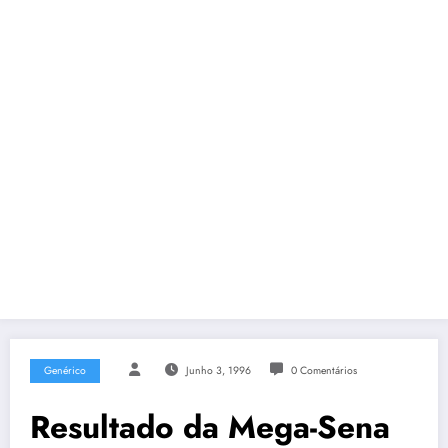
Genérico
Junho 3, 1996
0 Comentários
Resultado da Mega-Sena