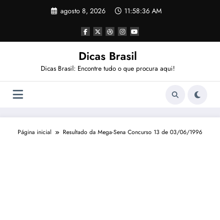
Pular
agosto 8, 2026
11:58:36 AM
para
o
conteúdo
Dicas Brasil
Dicas Brasil: Encontre tudo o que procura aqui!
Página inicial
Resultado da Mega-Sena Concurso 13 de 03/06/1996