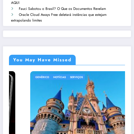
AQUI
Fauci Sabotou o Brasil? O Que os Documentos Revelam
Oracle Cloud Aways Free deletará instâncias que estejam
extrapolando limites
You May Have Missed
GENÉRICO
NOTÍCIAS
SERVIÇOS