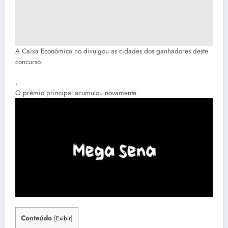
A Caixa Econômica no divulgou as cidades dos ganhadores deste
concurso.
,
O prêmio principal acumulou novamente
Conteúdo
[
Exibir
]