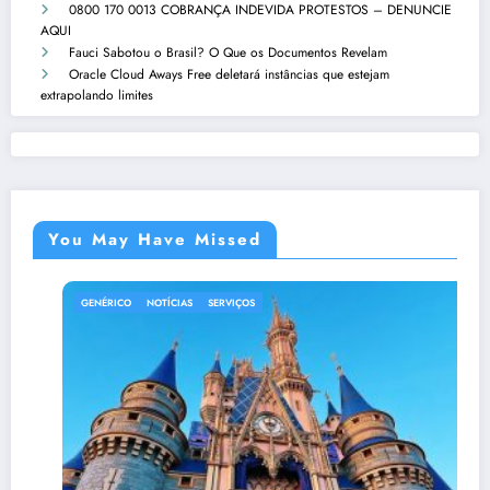
0800 170 0013 COBRANÇA INDEVIDA PROTESTOS – DENUNCIE
AQUI
Fauci Sabotou o Brasil? O Que os Documentos Revelam
Oracle Cloud Aways Free deletará instâncias que estejam
extrapolando limites
You May Have Missed
GENÉRICO
NOTÍCIAS
SERVIÇOS