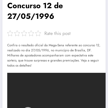
Concurso 12 de
27/05/1996
Rate this post
Confira o resultado oficial da Mega-Sena referente ao concurso 12,
realizado no dia 27/05/1996, no município de Brasília, DF.
Milhares de apostadores acompanharam com expectativa este
sorteio, que trouxe surpresas e grandes premiações. Veja a seguir
todos os detalhes!