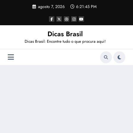
Pular
agosto 7, 2026
6:21:46 PM
para
o
conteúdo
Dicas Brasil
Dicas Brasil: Encontre tudo o que procura aqui!