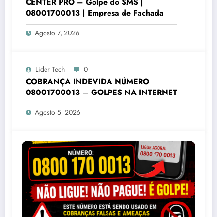
CENTER PRO – Golpe do SMS |
08001700013 | Empresa de Fachada
Agosto 7, 2026
Lider Tech
0
COBRANÇA INDEVIDA NÚMERO
08001700013 – GOLPES NA INTERNET
Agosto 5, 2026