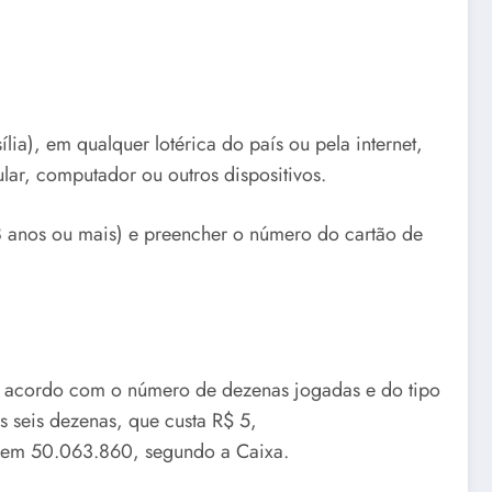
ília), em qualquer lotérica do país ou pela internet,
lar, computador ou outros dispositivos.
18 anos ou mais) e preencher o número do cartão de
e acordo com o número de dezenas jogadas e do tipo
s seis dezenas, que custa R$ 5,
1 em 50.063.860, segundo a Caixa.