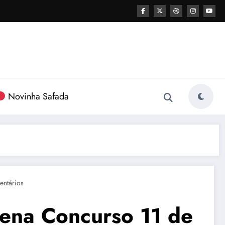
Novinha Safada
ntários
ena Concurso 11 de