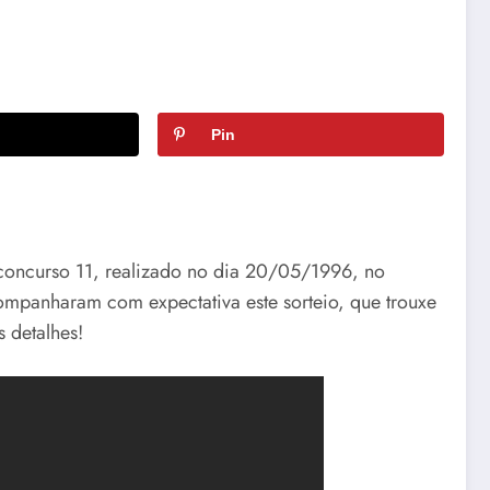
Pin
o concurso 11, realizado no dia 20/05/1996, no
companharam com expectativa este sorteio, que trouxe
 detalhes!