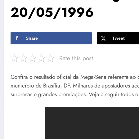
20/05/1996
Share
Tweet
Rate this post
Confira o resultado oficial da Mega-Sena referente a
município de Brasília, DF. Milhares de apostadores a
surpresas e grandes premiações. Veja a seguir todos os