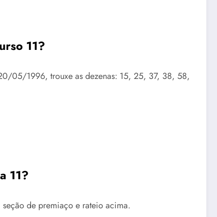
urso 11?
20/05/1996, trouxe as dezenas: 15, 25, 37, 38, 58,
a 11?
 seção de premiaço e rateio acima.