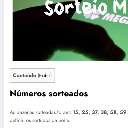
Conteúdo
[
Exibir
]
Números sorteados
As dezenas sorteadas foram:
15, 25, 37, 38, 58, 59
definiu os sortudos da noite.