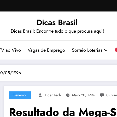
Dicas Brasil
Dicas Brasil: Encontre tudo o que procura aqui!
TV ao Vivo
Vagas de Emprego
Sorteio Loterias
 20/05/1996
Genérico
Lider Tech
Maio 20, 1996
0 Come
Resultado da Mega-S