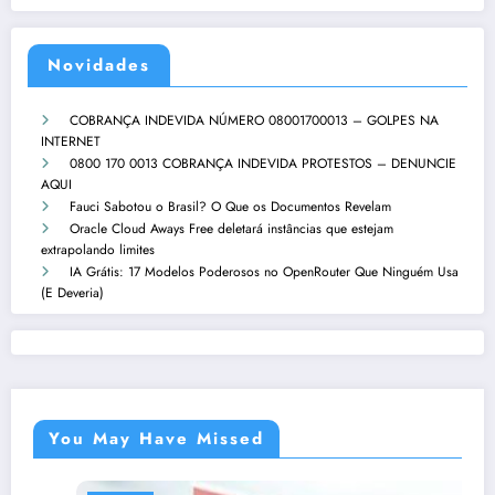
Novidades
COBRANÇA INDEVIDA NÚMERO 08001700013 – GOLPES NA
INTERNET
0800 170 0013 COBRANÇA INDEVIDA PROTESTOS – DENUNCIE
AQUI
Fauci Sabotou o Brasil? O Que os Documentos Revelam
Oracle Cloud Aways Free deletará instâncias que estejam
extrapolando limites
IA Grátis: 17 Modelos Poderosos no OpenRouter Que Ninguém Usa
(E Deveria)
You May Have Missed