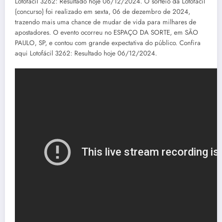
Lotofácil 3262: Resultado hoje 06/12/2024. O sorteio da Lotofácil
{concurso} foi realizado em sexta, 06 de dezembro de 2024,
trazendo mais uma chance de mudar de vida para milhares de
apostadores. O evento ocorreu no ESPAÇO DA SORTE, em SÃO
PAULO, SP, e contou com grande expectativa do público. Confira
aqui Lotofácil 3262: Resultado hoje 06/12/2024.