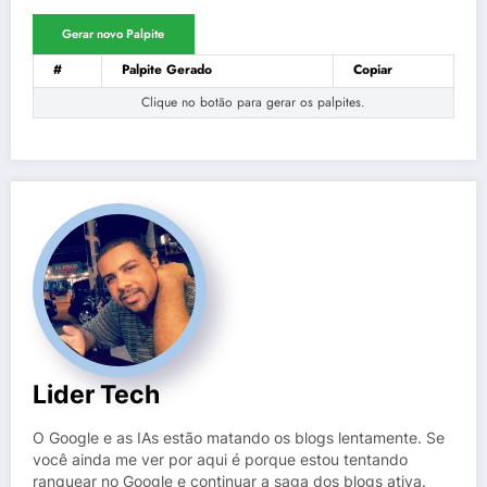
Gerar novo Palpite
#
Palpite Gerado
Copiar
Clique no botão para gerar os palpites.
Lider Tech
O Google e as IAs estão matando os blogs lentamente. Se
você ainda me ver por aqui é porque estou tentando
ranquear no Google e continuar a saga dos blogs ativa.