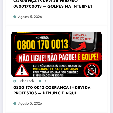
COBRANÇA INDEVIDA NÚMERO
08001700013 – GOLPES NA INTERNET
Agosto 5, 2026
Lider Tech
0
0800 170 0013 COBRANÇA INDEVIDA
PROTESTOS – DENUNCIE AQUI
Agosto 5, 2026