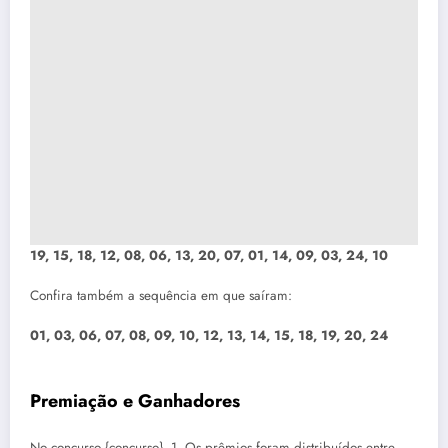
19, 15, 18, 12, 08, 06, 13, 20, 07, 01, 14, 09, 03, 24, 10
Confira também a sequência em que saíram:
01, 03, 06, 07, 08, 09, 10, 12, 13, 14, 15, 18, 19, 20, 24
Premiação e Ganhadores
No concurso {concurso}, 1. Os prêmios foram distribuídos entre