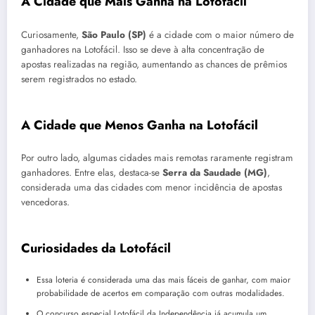
A Cidade que Mais Ganha na Lotofácil
Curiosamente,
São Paulo (SP)
é a cidade com o maior número de
ganhadores na Lotofácil. Isso se deve à alta concentração de
apostas realizadas na região, aumentando as chances de prêmios
serem registrados no estado.
A Cidade que Menos Ganha na Lotofácil
Por outro lado, algumas cidades mais remotas raramente registram
ganhadores. Entre elas, destaca-se
Serra da Saudade (MG)
,
considerada uma das cidades com menor incidência de apostas
vencedoras.
Curiosidades da Lotofácil
Essa loteria é considerada uma das mais fáceis de ganhar, com maior
probabilidade de acertos em comparação com outras modalidades.
O concurso especial Lotofácil da Independência já acumula um