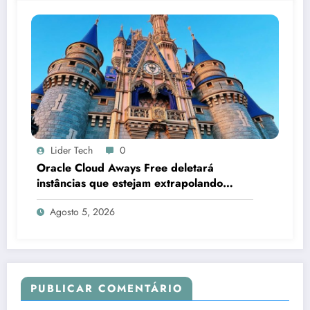
Lider Tech
0
Oracle Cloud Aways Free deletará
instâncias que estejam extrapolando
limites
Agosto 5, 2026
PUBLICAR COMENTÁRIO