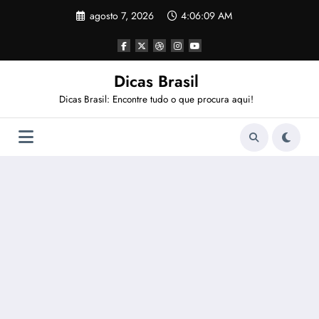
Pular
agosto 7, 2026
4:06:10 AM
para
o
conteúdo
Dicas Brasil
Dicas Brasil: Encontre tudo o que procura aqui!