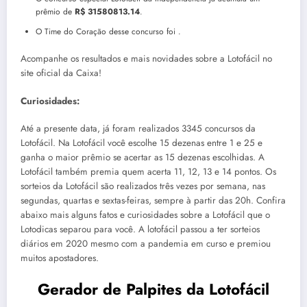
prêmio de
R$ 31580813.14
.
O Time do Coração desse concurso foi
.
Acompanhe os resultados e mais novidades sobre a Lotofácil no
site oficial da Caixa!
Curiosidades:
Até a presente data, já foram realizados 3345 concursos da
Lotofácil. Na Lotofácil você escolhe 15 dezenas entre 1 e 25 e
ganha o maior prêmio se acertar as 15 dezenas escolhidas. A
Lotofácil também premia quem acerta 11, 12, 13 e 14 pontos. Os
sorteios da Lotofácil são realizados três vezes por semana, nas
segundas, quartas e sextas-feiras, sempre à partir das 20h. Confira
abaixo mais alguns fatos e curiosidades sobre a Lotofácil que o
Lotodicas separou para você. A lotofácil passou a ter sorteios
diários em 2020 mesmo com a pandemia em curso e premiou
muitos apostadores.
Gerador de Palpites da Lotofácil