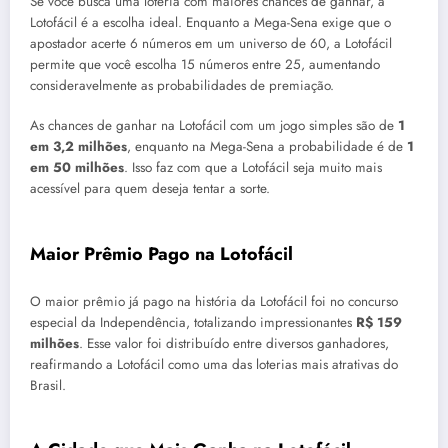
Se você busca uma loteria com maiores chances de ganhar, a
Lotofácil é a escolha ideal. Enquanto a Mega-Sena exige que o
apostador acerte 6 números em um universo de 60, a Lotofácil
permite que você escolha 15 números entre 25, aumentando
consideravelmente as probabilidades de premiação.
As chances de ganhar na Lotofácil com um jogo simples são de
1
em 3,2 milhões
, enquanto na Mega-Sena a probabilidade é de
1
em 50 milhões
. Isso faz com que a Lotofácil seja muito mais
acessível para quem deseja tentar a sorte.
Maior Prêmio Pago na Lotofácil
O maior prêmio já pago na história da Lotofácil foi no concurso
especial da Independência, totalizando impressionantes
R$ 159
milhões
. Esse valor foi distribuído entre diversos ganhadores,
reafirmando a Lotofácil como uma das loterias mais atrativas do
Brasil.