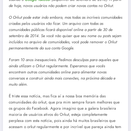
de hoje, novos usuários não podem criar novas contas no Orkut.
O Orkut pode estar indo embora, mas todas as incríveis comunidades
criadas pelos usuários vão ficar. Um arquivo com todas as
comunidades públicas ficará disponível online a partir de 30 de
setembro de 2014. Se você não quiser que seu nome ou posts sejam
incluídos no arquivo de comunidades, você pode remover o Orkut
permanentemente da sua conta Google.
Foram 10 anos inesquecíveis. Pedimos desculpas para aqueles que
ainda utilizam o Orkut regularmente. Esperamos que vocês
encontrem outras comunidades online para alimentar novas
conversas e construir ainda mais conexões, na próxima década e
muito além.
É triste essa notícia, mas fica aí a nossa boa memória das
comunidades do orkut, que pra mim sempre foram melhores que
os grupos do Facebook. Agora imagino que a galera brasileira
maioria de usuários ativos do Orkut, esteja completamente
perplexa com esta notícia, pois ainda há muitos brasileiros que
acessam o orkut regularmente e por incrível que pareça ainda tem