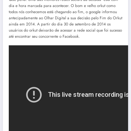
dia e hora marcada para acontecer. O bom e velho orkut como
todos nós conhecemos está chegando ao fim, o google informou
antecipadamente ao Olhar Digital a sua decisão pelo Fim do Orkut
ainda em 2014. A partir do dia 30 de setembro de 2014 os
usuários do orkut deixarão de acessar a rede social que foi sucesso
até encontrar seu concorrente o Facebook.