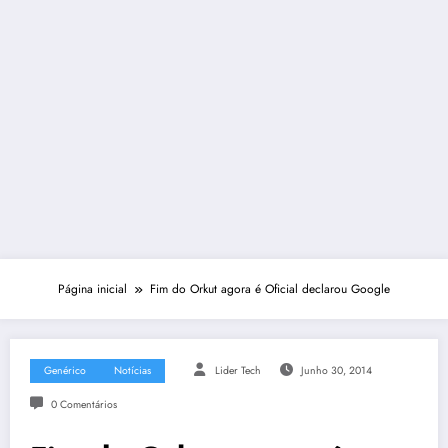
Página inicial
Fim do Orkut agora é Oficial declarou Google
Genérico
Notícias
Lider Tech
Junho 30, 2014
0 Comentários