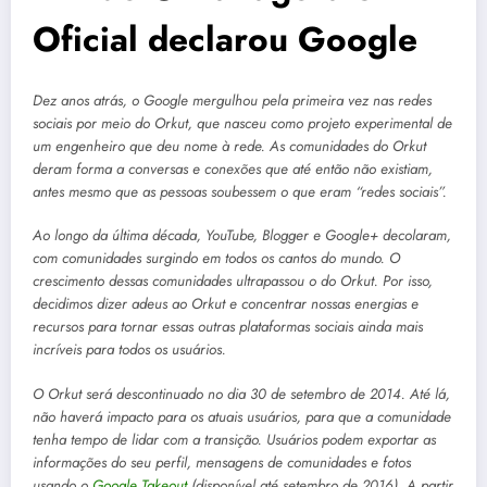
Oficial declarou Google
Dez anos atrás, o Google mergulhou pela primeira vez nas redes
sociais por meio do Orkut, que nasceu como projeto experimental de
um engenheiro que deu nome à rede. As comunidades do Orkut
deram forma a conversas e conexões que até então não existiam,
antes mesmo que as pessoas soubessem o que eram “redes sociais”.
Ao longo da última década, YouTube, Blogger e Google+ decolaram,
com comunidades surgindo em todos os cantos do mundo. O
crescimento dessas comunidades ultrapassou o do Orkut. Por isso,
decidimos dizer adeus ao Orkut e concentrar nossas energias e
recursos para tornar essas outras plataformas sociais ainda mais
incríveis para todos os usuários.
O Orkut será descontinuado no dia 30 de setembro de 2014. Até lá,
não haverá impacto para os atuais usuários, para que a comunidade
tenha tempo de lidar com a transição. Usuários podem exportar as
informações do seu perfil, mensagens de comunidades e fotos
usando o
Google Takeout
(disponível até setembro de 2016). A partir