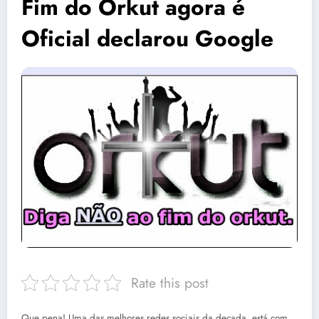
Fim do Orkut agora é
Oficial declarou Google
Rate this post
Que pena! Uma das melhores redes sociais da decada está com