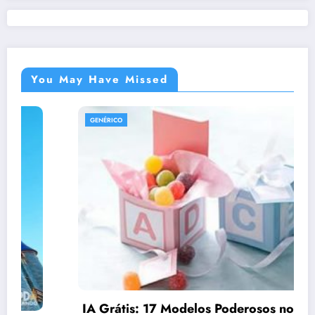
You May Have Missed
GENÉRICO
IA Grátis: 17 Modelos Poderosos no