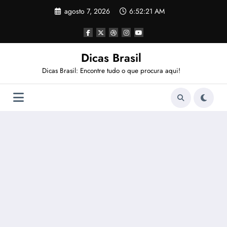
Pular
agosto 7, 2026
6:52:21 AM
para
o
conteúdo
Dicas Brasil
Dicas Brasil: Encontre tudo o que procura aqui!