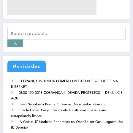
Novidades
COBRANÇA INDEVIDA NÚMERO 08001700013 – GOLPES NA
INTERNET
0800 170 0013 COBRANÇA INDEVIDA PROTESTOS – DENUNCIE
AQUI
Fauci Sabotou o Brasil? O Que os Documentos Revelam
Oracle Cloud Aways Free deletará instâncias que estejam
extrapolando limites
IA Grátis: 17 Modelos Poderosos no OpenRouter Que Ninguém Usa
(E Deveria)