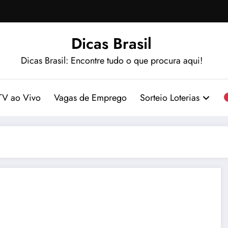
Dicas Brasil
Dicas Brasil: Encontre tudo o que procura aqui!
TV ao Vivo
Vagas de Emprego
Sorteio Loterias