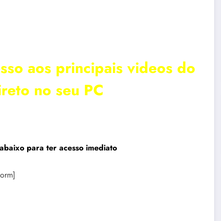
sso aos principais videos do
ireto no seu PC
abaixo para ter acesso imediato
form]