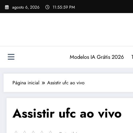
Pular
agosto 6, 2026
11:55:59 PM
para
o
conteúdo
Modelos IA Grátis 2026
Página inicial
Assistir ufc ao vivo
Assistir ufc ao vivo