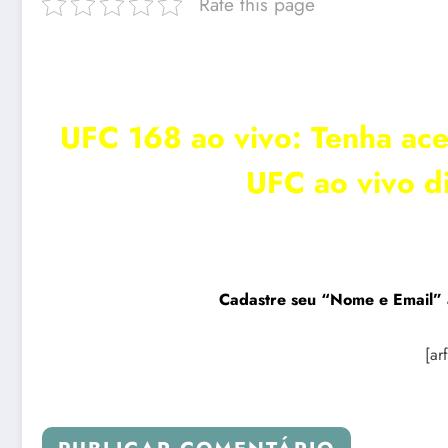
Rate this page
UFC 168 ao vivo: Tenha ace
UFC ao vivo d
Cadastre seu “Nome e Email” 
[ar